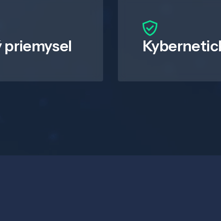
 priemysel
Kybernetic