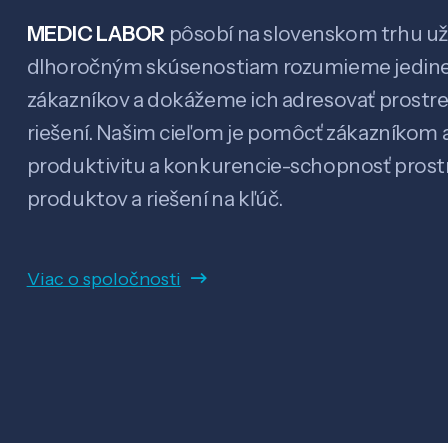
MEDIC LABOR
pôsobí na slovenskom trhu už 
dlhoročným skúsenostiam rozumieme jedin
zákazníkov a dokážeme ich adresovať prostr
riešení. Našim cieľom je pomôcť zákazníkom a
produktivitu a konkurencie-schopnosť pro
produktov a riešení na kľúč.
Viac o spoločnosti