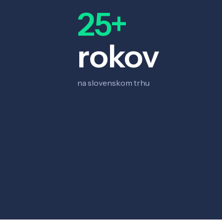
25+
rokov
na slovenskom trhu