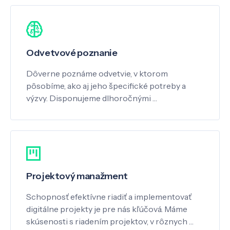
Odvetvové poznanie
Dôverne poznáme odvetvie, v ktorom
pôsobíme, ako aj jeho špecifické potreby a
výzvy. Disponujeme dlhoročnými …
Projektový manažment
Schopnosť efektívne riadiť a implementovať
digitálne projekty je pre nás kľúčová. Máme
skúsenosti s riadením projektov, v rôznych …