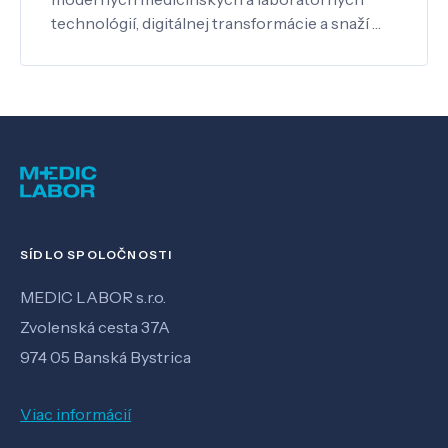
technológií, digitálnej transformácie a snaží …
SÍDLO SPOLOČNOSTI
MEDIC LABOR s.r.o.
Zvolenská cesta 37A
974 05 Banská Bystrica
Viac informácií