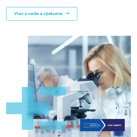
Viac o vede a výskume