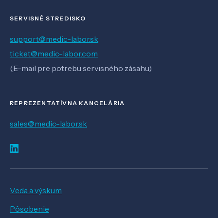
SERVISNÉ STREDISKO
support@medic-labor.sk
ticket@medic-labor.com
(E-mail pre potrebu servisného zásahu)
REPREZENTATÍVNA KANCELÁRIA
sales@medic-labor.sk
Veda a výskum
Pôsobenie