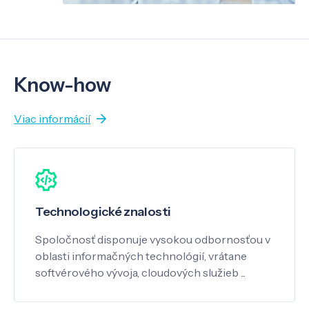
Know-how
Viac informácií
Technologické znalosti
Spoločnosť disponuje vysokou odbornosťou v
oblasti informačných technológií, vrátane
softvérového vývoja, cloudových služieb ...