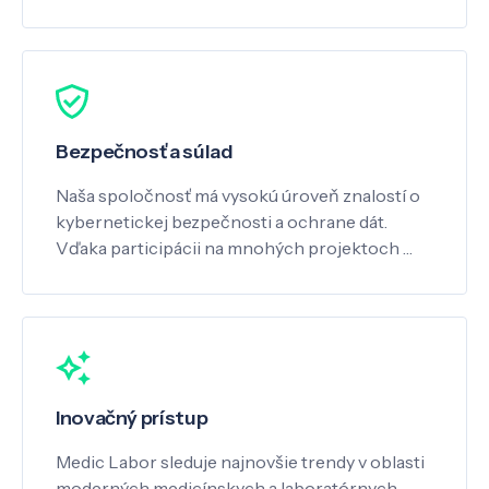
Bezpečnosť a súlad
Naša spoločnosť má vysokú úroveň znalostí o
kybernetickej bezpečnosti a ochrane dát.
Vďaka participácii na mnohých projektoch …
Inovačný prístup
Medic Labor sleduje najnovšie trendy v oblasti
moderných medicínskych a laboratórnych