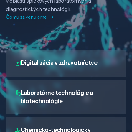
v oblasti špičkových laboratórnych a
diagnostických technológií.
Čomu sa venujeme
Digitalizácia
v zdravotníctve
Laboratórne technológie a
biotechnológie
Chemicko-technologický