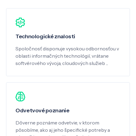
Technologické znalosti
Spoločnosť disponuje vysokou odbornosťou v
oblasti informačných technológií, vrátane
softvérového vývoja, cloudových služieb ...
Odvetvové poznanie
Dôverne poznáme odvetvie, v ktorom
pôsobíme, ako aj jeho špecifické potreby a