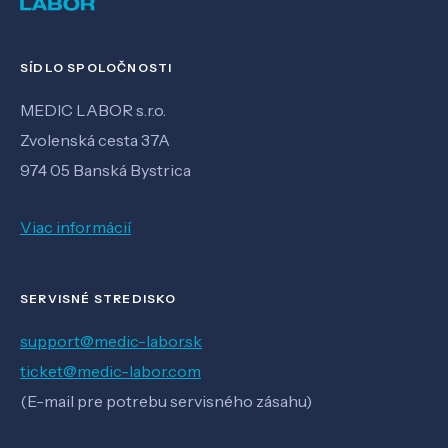
SÍDLO SPOLOČNOSTI
MEDIC LABOR s.r.o.
Zvolenská cesta 37A
974 05 Banská Bystrica
Viac informácií
SERVISNÉ STREDISKO
support@medic-labor.sk
ticket@medic-labor.com
(E-mail pre potrebu servisného zásahu)