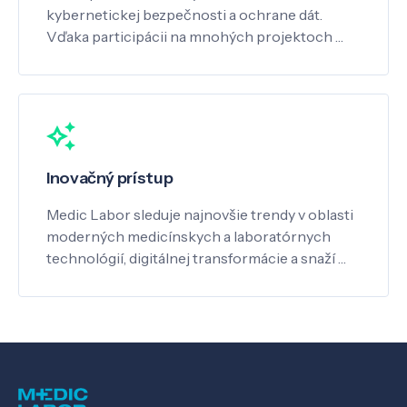
kybernetickej bezpečnosti a ochrane dát.
Vďaka participácii na mnohých projektoch …
Inovačný prístup
Medic Labor sleduje najnovšie trendy v oblasti
moderných medicínskych a laboratórnych
technológií, digitálnej transformácie a snaží …