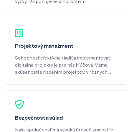
výzvy. Disponujeme dlhoročnými …
Projektový manažment
Schopnosť efektívne riadiť a implementovať
digitálne projekty je pre nás kľúčová. Máme
skúsenosti s riadením projektov, v rôznych …
Bezpečnosť a súlad
Naša spoločnosť má vysokú úroveň znalostí o