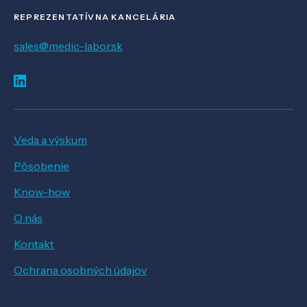
REPREZENTATÍVNA KANCELÁRIA
sales@medic-labor.sk
Veda a výskum
Pôsobenie
Know-how
O nás
Kontakt
Ochrana osobných údajov