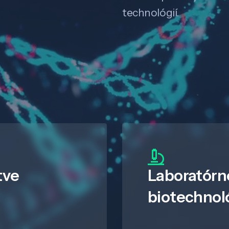
technológií.
tve
Laboratórn
biotechnol