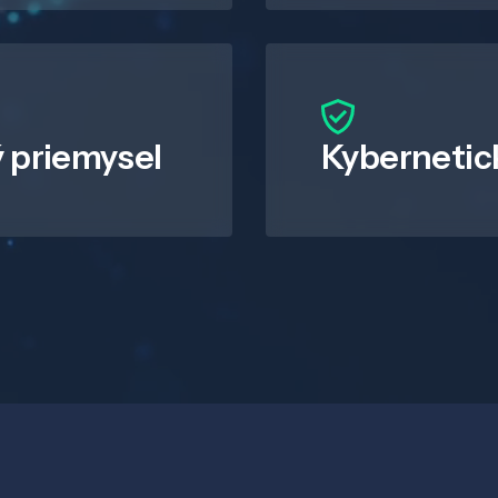
 priemysel
Kybernetic