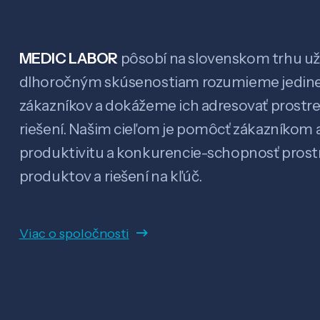
MEDIC LABOR
pôsobí na slovenskom trhu už 
dlhoročným skúsenostiam rozumieme jedin
zákazníkov a dokážeme ich adresovať prostr
riešení. Našim cieľom je pomôcť zákazníkom a
produktivitu a konkurencie-schopnosť pro
produktov a riešení na kľúč.
Viac o spoločnosti