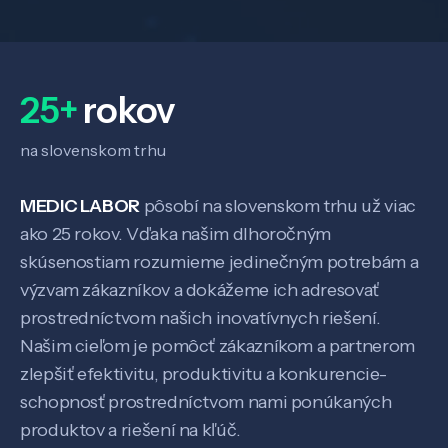
25+
rokov
na slovenskom trhu
MEDIC LABOR
pôsobí na slovenskom trhu už viac
ako 25 rokov. Vďaka našim dlhoročným
skúsenostiam rozumieme jedinečným potrebám a
výzvam zákazníkov a dokážeme ich adresovať
prostredníctvom našich inovatívnych riešení.
Našim cieľom je pomôcť zákazníkom a partnerom
zlepšiť efektivitu, produktivitu a konkurencie-
schopnosť prostredníctvom nami ponúkaných
produktov a riešení na kľúč.