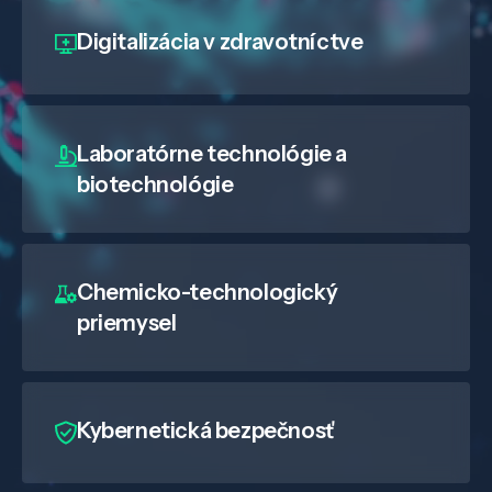
Digitalizácia
v zdravotníctve
Laboratórne technológie a
biotechnológie
Chemicko-technologický
priemysel
Kybernetická bezpečnosť