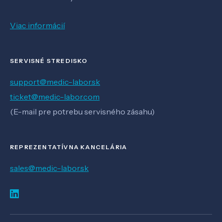
Viac informácií
SERVISNÉ STREDISKO
support@medic-labor.sk
ticket@medic-labor.com
(E-mail pre potrebu servisného zásahu)
REPREZENTATÍVNA KANCELÁRIA
sales@medic-labor.sk