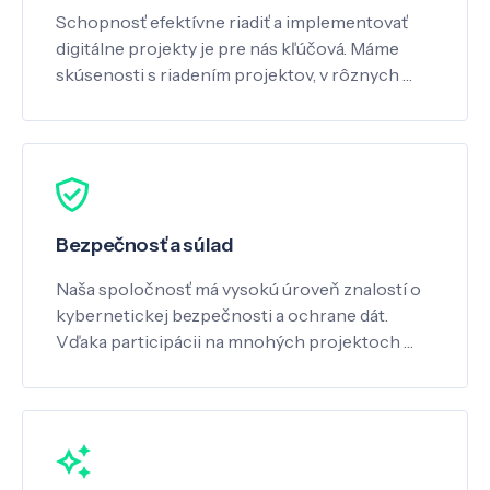
Schopnosť efektívne riadiť a implementovať
digitálne projekty je pre nás kľúčová. Máme
skúsenosti s riadením projektov, v rôznych …
Bezpečnosť a súlad
Naša spoločnosť má vysokú úroveň znalostí o
kybernetickej bezpečnosti a ochrane dát.
Vďaka participácii na mnohých projektoch …