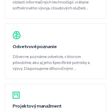
oblasti informačných technológií, vrátane
softvérového vývoja, cloudových služieb ...
Odvetvové poznanie
Dôverne poznáme odvetvie, v ktorom
pôsobíme, ako aj jeho špecifické potreby a
výzvy. Disponujeme dlhoročnými …
Projektový manažment