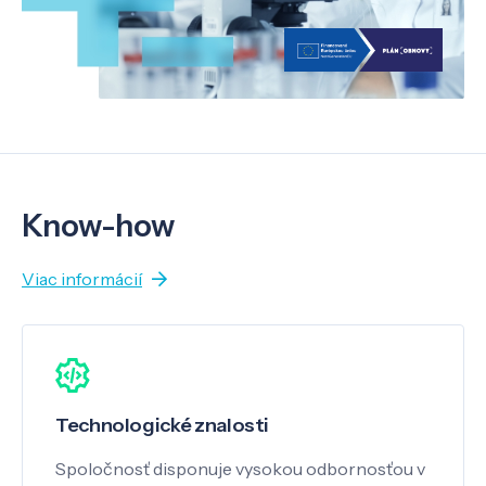
Know-how
Viac informácií
Technologické znalosti
Spoločnosť disponuje vysokou odbornosťou v