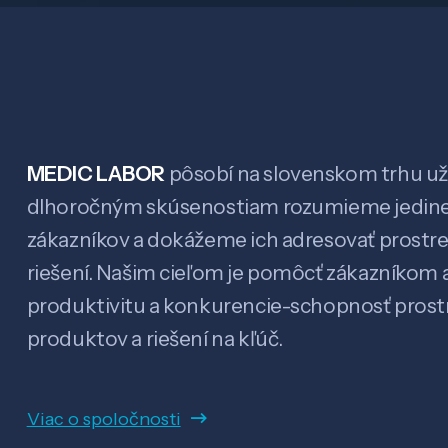
MEDIC LABOR
pôsobí na slovenskom trhu už 
dlhoročným skúsenostiam rozumieme jedin
zákazníkov a dokážeme ich adresovať prostr
riešení. Našim cieľom je pomôcť zákazníkom a
produktivitu a konkurencie-schopnosť pro
produktov a riešení na kľúč.
Viac o spoločnosti