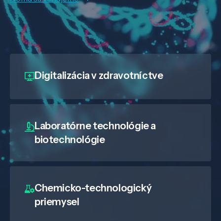
Digitalizácia
v zdravotníctve
Laboratórne technológie a
biotechnológie
Chemicko-technologický
priemysel