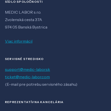
SÍDLO SPOLOČNOSTI
MEDIC LABOR s.r.o.
Zvolenská cesta 37A
974 05 Banská Bystrica
Viac informácií
SERVISNÉ STREDISKO
support@medic-labor.sk
ticket@medic-labor.com
(E-mail pre potrebu servisného zásahu)
REPREZENTATÍVNA KANCELÁRIA