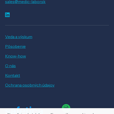
sales@medic-labor.sk
Veda a výskum
Pôsobenie
Know-how
O nás
Kontakt
Ochrana osobných údajov