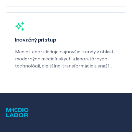
Inovačný prístup
Medic Labor sleduje najnovšie trendy v oblasti
moderných medicínskych a laboratórnych
technológií, digitálnej transformácie a snaží …