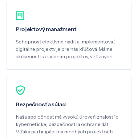
Projektový manažment
Schopnosť efektívne riadiť a implementovať
digitálne projekty je pre nás kľúčová. Máme
skúsenosti s riadením projektov, v rôznych …
Bezpečnosť a súlad
Naša spoločnosť má vysokú úroveň znalostí o
kybernetickej bezpečnosti a ochrane dát.
Vďaka participácii na mnohých projektoch …