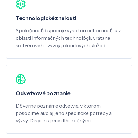
Technologické znalosti
Spoločnosť disponuje vysokou odbornosťou v
oblasti informačných technológií, vrátane
softvérového vývoja, cloudových služieb ...
Odvetvové poznanie
Dôverne poznáme odvetvie, v ktorom
pôsobíme, ako aj jeho špecifické potreby a
výzvy. Disponujeme dlhoročnými …