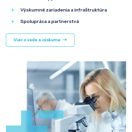
Výskumné zariadenia a infraštruktúra
Spolupráca a partnerstvá
Viac o vede a výskume