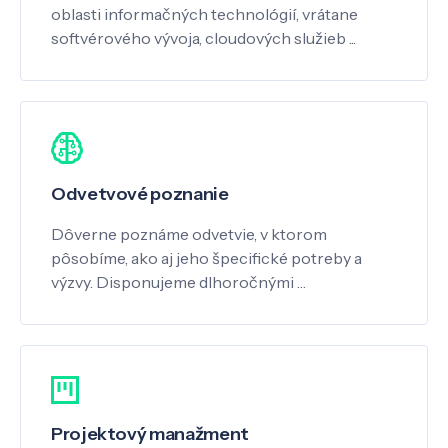
oblasti informačných technológií, vrátane
softvérového vývoja, cloudových služieb ...
Odvetvové poznanie
Dôverne poznáme odvetvie, v ktorom
pôsobíme, ako aj jeho špecifické potreby a
výzvy. Disponujeme dlhoročnými …
Projektový manažment