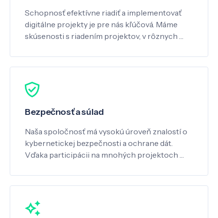
Schopnosť efektívne riadiť a implementovať
digitálne projekty je pre nás kľúčová. Máme
skúsenosti s riadením projektov, v rôznych …
Bezpečnosť a súlad
Naša spoločnosť má vysokú úroveň znalostí o
kybernetickej bezpečnosti a ochrane dát.
Vďaka participácii na mnohých projektoch …