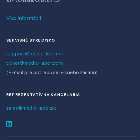
Viac informácií
SERVISNÉ STREDISKO
support@medic-labor.sk
ticket@medic-labor.com
(E-mail pre potrebu servisného zásahu)
REPREZENTATÍVNA KANCELÁRIA
sales@medic-labor.sk