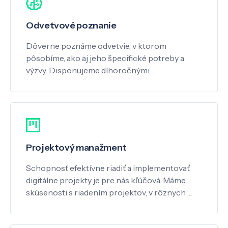
Odvetvové poznanie
Dôverne poznáme odvetvie, v ktorom
pôsobíme, ako aj jeho špecifické potreby a
výzvy. Disponujeme dlhoročnými …
Projektový manažment
Schopnosť efektívne riadiť a implementovať
digitálne projekty je pre nás kľúčová. Máme
skúsenosti s riadením projektov, v rôznych …