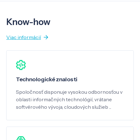
Know-how
Viac informácií
Technologické znalosti
Spoločnosť disponuje vysokou odbornosťou v
oblasti informačných technológií, vrátane
softvérového vývoja, cloudových služieb ...