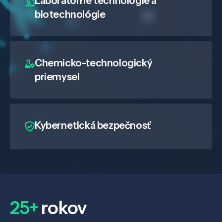
Laboratórne technológie a
biotechnológie
Chemicko-technologický
priemysel
Kybernetická bezpečnosť
25+
rokov