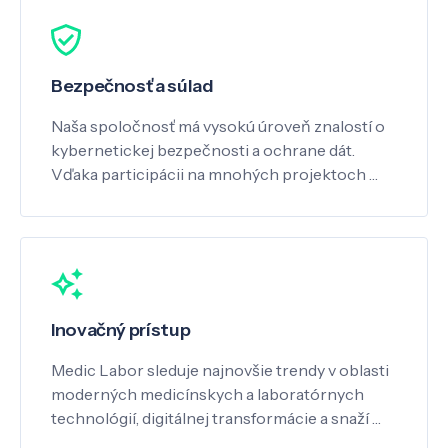
Bezpečnosť a súlad
Naša spoločnosť má vysokú úroveň znalostí o
kybernetickej bezpečnosti a ochrane dát.
Vďaka participácii na mnohých projektoch …
Inovačný prístup
Medic Labor sleduje najnovšie trendy v oblasti
moderných medicínskych a laboratórnych
technológií, digitálnej transformácie a snaží …