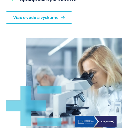
Viac o vede a výskume