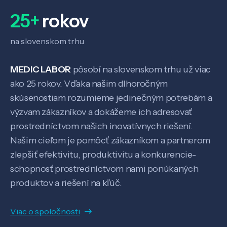
O nás
25+
rokov
na slovenskom trhu
Kontakt
MEDIC LABOR
pôsobí na slovenskom trhu už viac
ako 25 rokov. Vďaka našim dlhoročným
SK
EN
skúsenostiam rozumieme jedinečným potrebám a
výzvam zákazníkov a dokážeme ich adresovať
prostredníctvom našich inovatívnych riešení.
Našim cieľom je pomôcť zákazníkom a partnerom
zlepšiť efektivitu, produktivitu a konkurencie-
schopnosť prostredníctvom nami ponúkaných
produktov a riešení na kľúč.
Viac o spoločnosti