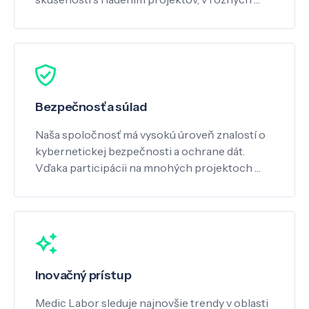
Bezpečnosť a súlad
Naša spoločnosť má vysokú úroveň znalostí o
kybernetickej bezpečnosti a ochrane dát.
Vďaka participácii na mnohých projektoch …
Inovačný prístup
Medic Labor sleduje najnovšie trendy v oblasti