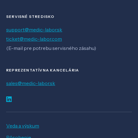
SERVISNÉ STREDISKO
support@medic-labor.sk
ticket@medic-labor.com
(E-mail pre potrebu servisného zásahu)
REPREZENTATÍVNA KANCELÁRIA
sales@medic-labor.sk
Veda a výskum
Pôsobenie