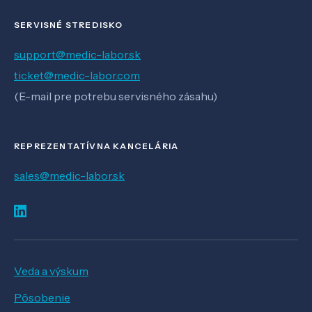
SERVISNÉ STREDISKO
support@medic-labor.sk
ticket@medic-labor.com
(E-mail pre potrebu servisného zásahu)
REPREZENTATÍVNA KANCELÁRIA
sales@medic-labor.sk
Veda a výskum
Pôsobenie