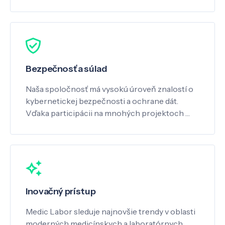
Bezpečnosť a súlad
Naša spoločnosť má vysokú úroveň znalostí o
kybernetickej bezpečnosti a ochrane dát.
Vďaka participácii na mnohých projektoch …
Inovačný prístup
Medic Labor sleduje najnovšie trendy v oblasti
moderných medicínskych a laboratórnych