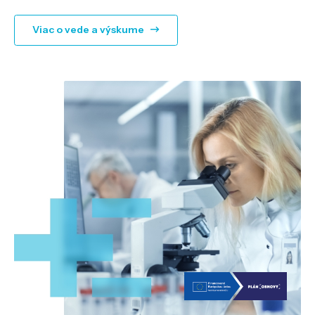
Viac o vede a výskume