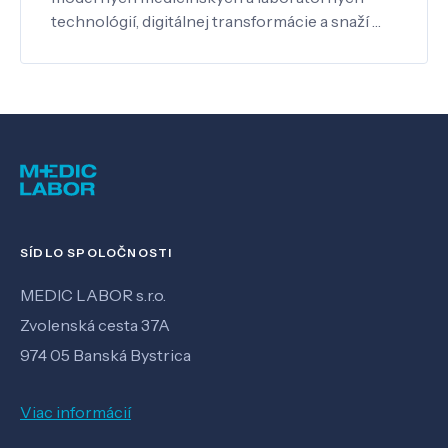
technológií, digitálnej transformácie a snaží …
SÍDLO SPOLOČNOSTI
MEDIC LABOR s.r.o.
Zvolenská cesta 37A
974 05 Banská Bystrica
Viac informácií