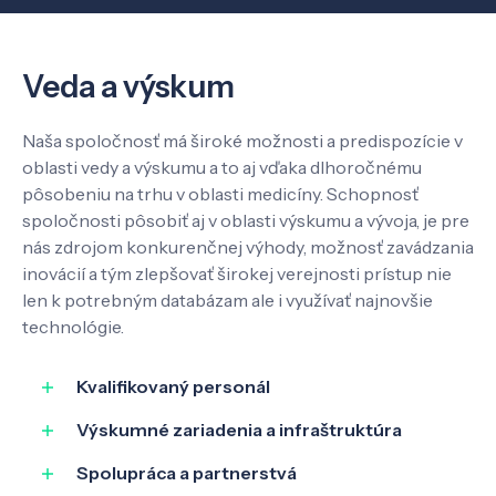
Veda a výskum
Naša spoločnosť má široké možnosti a predispozície v
oblasti vedy a výskumu a to aj vďaka dlhoročnému
pôsobeniu na trhu v oblasti medicíny. Schopnosť
spoločnosti pôsobiť aj v oblasti výskumu a vývoja, je pre
nás zdrojom konkurenčnej výhody, možnosť zavádzania
inovácií a tým zlepšovať širokej verejnosti prístup nie
len k potrebným databázam ale i využívať najnovšie
technológie.
Kvalifikovaný personál
Výskumné zariadenia a infraštruktúra
Spolupráca a partnerstvá