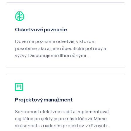
Odvetvové poznanie
Dôverne poznáme odvetvie, v ktorom
pôsobíme, ako aj jeho špecifické potreby a
výzvy. Disponujeme dlhoročnými …
Projektový manažment
Schopnosť efektívne riadiť a implementovať
digitálne projekty je pre nás kľúčová. Máme
skúsenosti s riadením projektov, v rôznych …