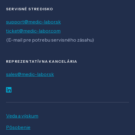
SERVISNÉ STREDISKO
support@medic-labor.sk
ticket@medic-labor.com
(E-mail pre potrebu servisného zásahu)
REPREZENTATÍVNA KANCELÁRIA
sales@medic-labor.sk
Veda a výskum
Pôsobenie