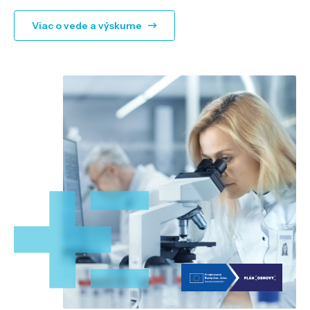
Viac o vede a výskume