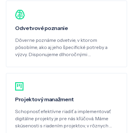
Odvetvové poznanie
Dôverne poznáme odvetvie, v ktorom
pôsobíme, ako aj jeho špecifické potreby a
výzvy. Disponujeme dlhoročnými …
Projektový manažment
Schopnosť efektívne riadiť a implementovať
digitálne projekty je pre nás kľúčová. Máme
skúsenosti s riadením projektov, v rôznych …