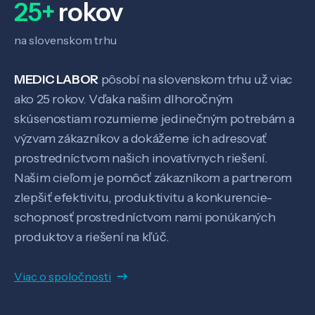
25+
rokov
na slovenskom trhu
MEDIC LABOR
pôsobí na slovenskom trhu už viac
ako 25 rokov. Vďaka našim dlhoročným
skúsenostiam rozumieme jedinečným potrebám a
výzvam zákazníkov a dokážeme ich adresovať
prostredníctvom našich inovatívnych riešení.
Našim cieľom je pomôcť zákazníkom a partnerom
zlepšiť efektivitu, produktivitu a konkurencie-
schopnosť prostredníctvom nami ponúkaných
produktov a riešení na kľúč.
Viac o spoločnosti