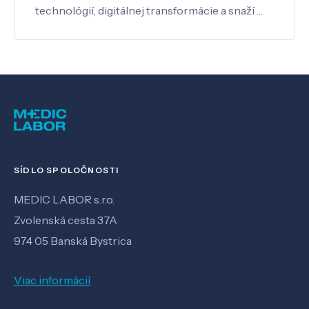
technológií, digitálnej transformácie a snaží …
SÍDLO SPOLOČNOSTI
MEDIC LABOR s.r.o.
Zvolenská cesta 37A
974 05 Banská Bystrica
Viac informácií