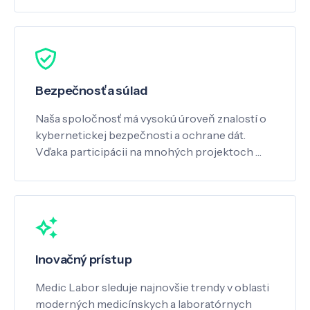
Bezpečnosť a súlad
Naša spoločnosť má vysokú úroveň znalostí o
kybernetickej bezpečnosti a ochrane dát.
Vďaka participácii na mnohých projektoch …
Inovačný prístup
Medic Labor sleduje najnovšie trendy v oblasti
moderných medicínskych a laboratórnych