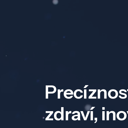
Precíznos
zdraví, in