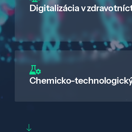
Digitalizácia
v zdravotníc
Chemicko-technologický