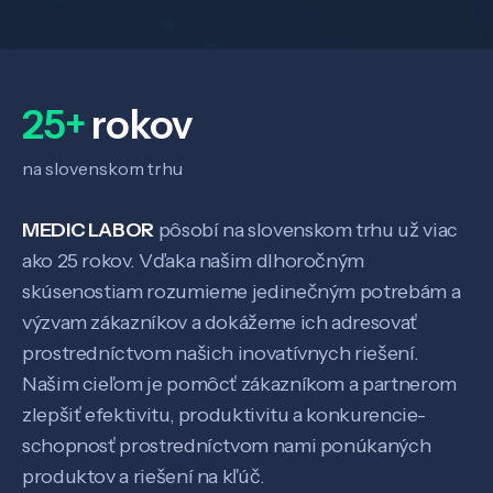
25+
rokov
na slovenskom trhu
MEDIC LABOR
pôsobí na slovenskom trhu už viac
ako 25 rokov. Vďaka našim dlhoročným
skúsenostiam rozumieme jedinečným potrebám a
výzvam zákazníkov a dokážeme ich adresovať
prostredníctvom našich inovatívnych riešení.
Našim cieľom je pomôcť zákazníkom a partnerom
zlepšiť efektivitu, produktivitu a konkurencie-
schopnosť prostredníctvom nami ponúkaných
produktov a riešení na kľúč.