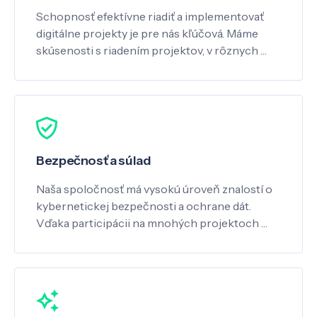
Schopnosť efektívne riadiť a implementovať
digitálne projekty je pre nás kľúčová. Máme
skúsenosti s riadením projektov, v rôznych …
Bezpečnosť a súlad
Naša spoločnosť má vysokú úroveň znalostí o
kybernetickej bezpečnosti a ochrane dát.
Vďaka participácii na mnohých projektoch …