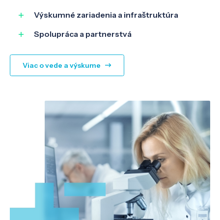
Výskumné zariadenia a infraštruktúra
Spolupráca a partnerstvá
Viac o vede a výskume