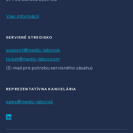
Viac informácií
SERVISNÉ STREDISKO
support@medic-labor.sk
ticket@medic-labor.com
(E-mail pre potrebu servisného zásahu)
REPREZENTATÍVNA KANCELÁRIA
sales@medic-labor.sk