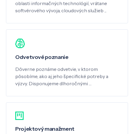
oblasti informačných technológií, vrátane
softvérového vývoja, cloudových služieb ...
Odvetvové poznanie
Dôverne poznáme odvetvie, v ktorom
pôsobíme, ako aj jeho špecifické potreby a
výzvy. Disponujeme dlhoročnými …
Projektový manažment