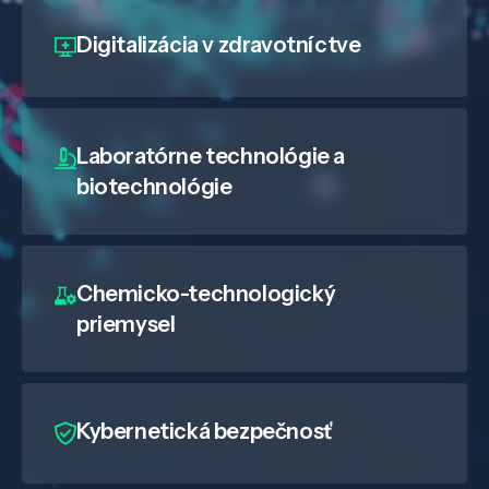
Digitalizácia
v zdravotníctve
Laboratórne technológie a
biotechnológie
Chemicko-technologický
priemysel
Kybernetická bezpečnosť