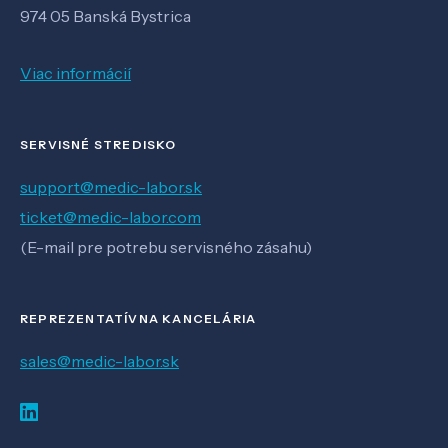
974 05 Banská Bystrica
Viac informácií
SERVISNÉ STREDISKO
support@medic-labor.sk
ticket@medic-labor.com
(E-mail pre potrebu servisného zásahu)
REPREZENTATÍVNA KANCELÁRIA
sales@medic-labor.sk