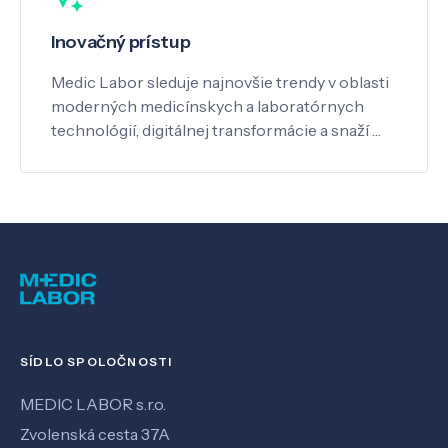
Inovačný prístup
Medic Labor sleduje najnovšie trendy v oblasti
moderných medicínskych a laboratórnych
technológií, digitálnej transformácie a snaží …
SÍDLO SPOLOČNOSTI
MEDIC LABOR s.r.o.
Zvolenská cesta 37A