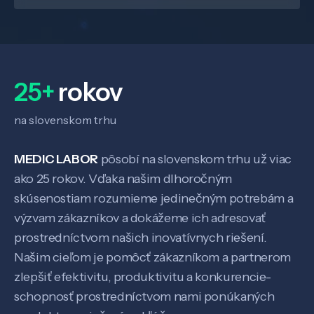
25+
rokov
na slovenskom trhu
MEDIC LABOR
pôsobí na slovenskom trhu už viac
ako 25 rokov. Vďaka našim dlhoročným
skúsenostiam rozumieme jedinečným potrebám a
výzvam zákazníkov a dokážeme ich adresovať
prostredníctvom našich inovatívnych riešení.
Našim cieľom je pomôcť zákazníkom a partnerom
zlepšiť efektivitu, produktivitu a konkurencie-
schopnosť prostredníctvom nami ponúkaných