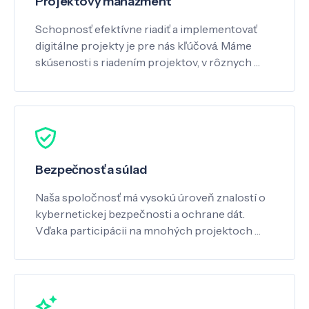
Projektový manažment
Schopnosť efektívne riadiť a implementovať
digitálne projekty je pre nás kľúčová. Máme
skúsenosti s riadením projektov, v rôznych …
Bezpečnosť a súlad
Naša spoločnosť má vysokú úroveň znalostí o
kybernetickej bezpečnosti a ochrane dát.
Vďaka participácii na mnohých projektoch …