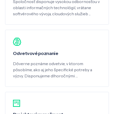
Spoločnosť disponuje vysokou odbornosťou v
oblasti informačných technológií, vrátane
softvérového vývoja, cloudových služieb ...
Odvetvové poznanie
Dôverne poznáme odvetvie, v ktorom
pôsobíme, ako aj jeho špecifické potreby a
výzvy. Disponujeme dlhoročnými …