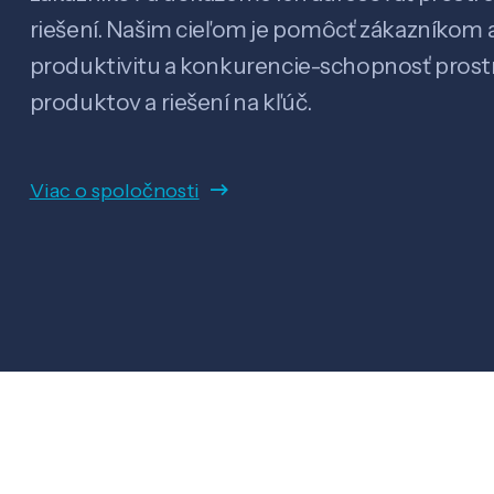
riešení. Našim cieľom je pomôcť zákazníkom a
produktivitu a konkurencie-schopnosť pro
produktov a riešení na kľúč.
Viac o spoločnosti