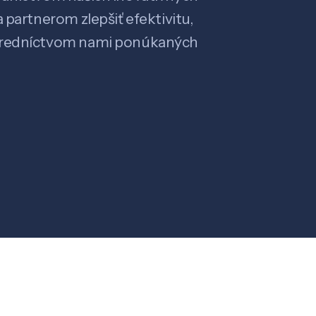
 partnerom zlepšiť efektivitu,
stredníctvom nami ponúkaných