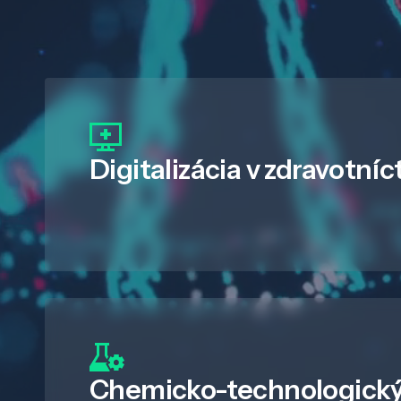
Digitalizácia
v zdravotníc
Chemicko-technologický