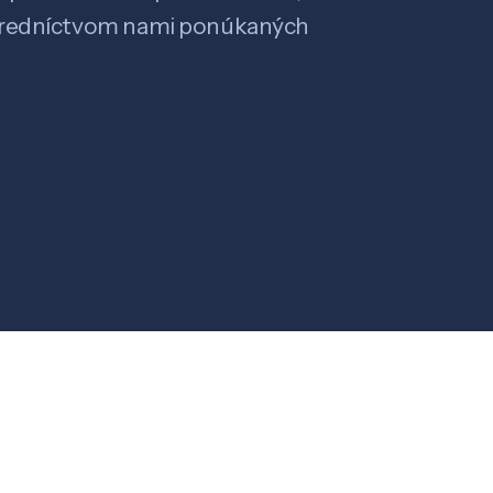
stredníctvom nami ponúkaných