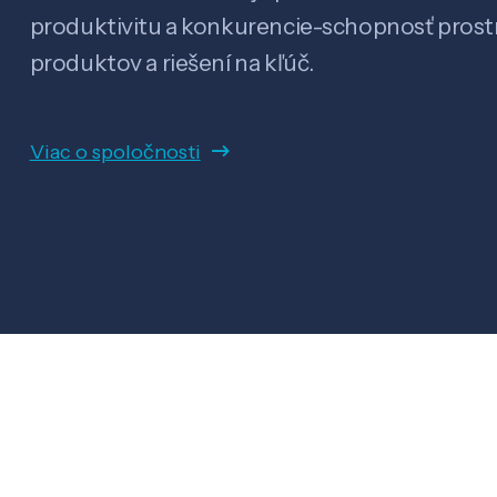
produktivitu a konkurencie-schopnosť pro
produktov a riešení na kľúč.
Viac o spoločnosti