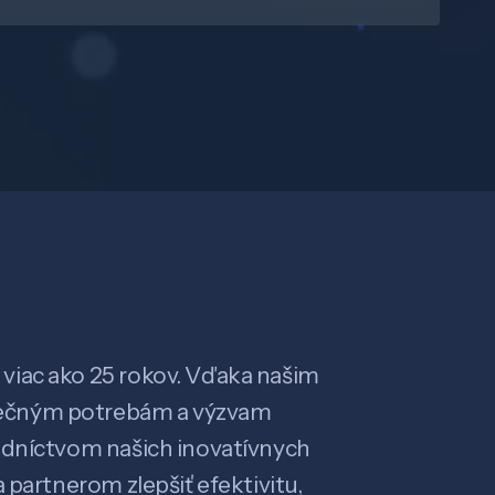
viac ako 25 rokov. Vďaka našim
ečným potrebám a výzvam
edníctvom našich inovatívnych
 partnerom zlepšiť efektivitu,