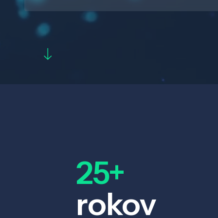
25+
rokov