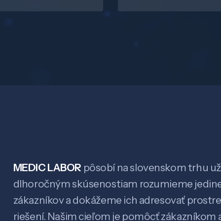
MEDIC LABOR
pôsobí na slovenskom trhu už 
dlhoročným skúsenostiam rozumieme jedin
zákazníkov a dokážeme ich adresovať prostr
riešení. Našim cieľom je pomôcť zákazníkom a