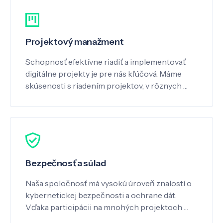
Projektový manažment
Schopnosť efektívne riadiť a implementovať
digitálne projekty je pre nás kľúčová. Máme
skúsenosti s riadením projektov, v rôznych …
Bezpečnosť a súlad
Naša spoločnosť má vysokú úroveň znalostí o
kybernetickej bezpečnosti a ochrane dát.
Vďaka participácii na mnohých projektoch …