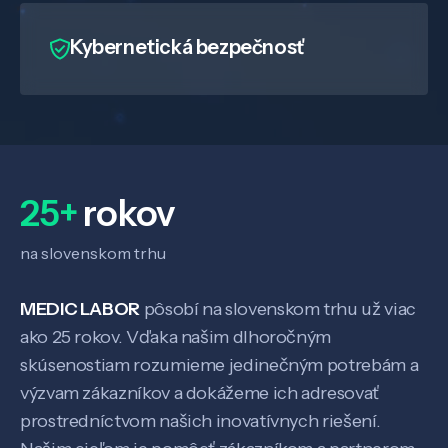
Kybernetická bezpečnosť
25+
rokov
na slovenskom trhu
MEDIC LABOR
pôsobí na slovenskom trhu už viac
ako 25 rokov. Vďaka našim dlhoročným
skúsenostiam rozumieme jedinečným potrebám a
výzvam zákazníkov a dokážeme ich adresovať
prostredníctvom našich inovatívnych riešení.