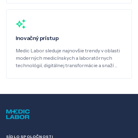
Inovačný prístup
Medic Labor sleduje najnovšie trendy v oblasti
moderných medicínskych a laboratórnych
technológií, digitálnej transformácie a snaží …
SÍDLO SPOLOČNOSTI