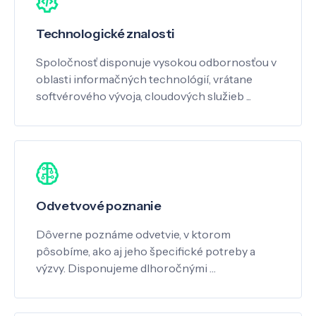
Technologické znalosti
Spoločnosť disponuje vysokou odbornosťou v
oblasti informačných technológií, vrátane
softvérového vývoja, cloudových služieb ...
Odvetvové poznanie
Dôverne poznáme odvetvie, v ktorom
pôsobíme, ako aj jeho špecifické potreby a
výzvy. Disponujeme dlhoročnými …