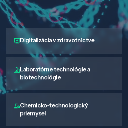
Digitalizácia
v zdravotníctve
Laboratórne technológie a
biotechnológie
Chemicko-technologický
priemysel