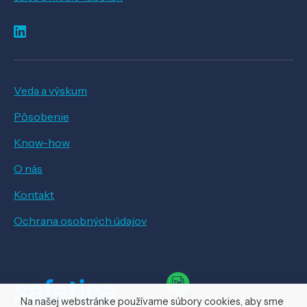
Veda a výskum
Pôsobenie
Know-how
O nás
Kontakt
Ochrana osobných údajov
Na našej webstránke používame súbory cookies, aby sme