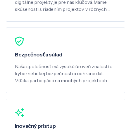
digitálne projekty je pre nás kľúčová. Máme
skúsenosti s riadením projektov, v rôznych …
Bezpečnosť a súlad
Naša spoločnosť má vysokú úroveň znalostí o
kybernetickej bezpečnosti a ochrane dát.
Vďaka participácii na mnohých projektoch …
Inovačný prístup