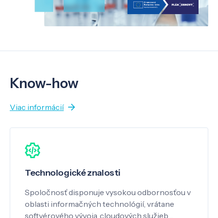
Know-how
Viac informácií
Technologické znalosti
Spoločnosť disponuje vysokou odbornosťou v
oblasti informačných technológií, vrátane
softvérového vývoja, cloudových služieb ...