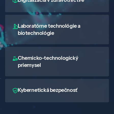
Digitalizácia
v zdravotníctve
Laboratórne technológie a
biotechnológie
Chemicko-technologický
priemysel
Kybernetická bezpečnosť