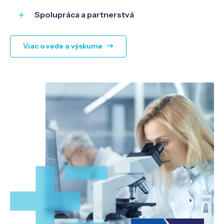
Spolupráca a partnerstvá
Viac o vede a výskume