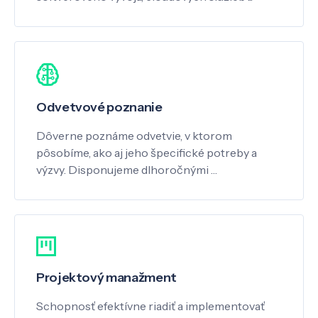
Odvetvové poznanie
Dôverne poznáme odvetvie, v ktorom
pôsobíme, ako aj jeho špecifické potreby a
výzvy. Disponujeme dlhoročnými …
Projektový manažment
Schopnosť efektívne riadiť a implementovať