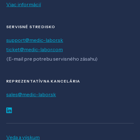
Viac informácií
SERVISNÉ STREDISKO
support@medic-labor.sk
ticket@medic-labor.com
(E-mail pre potrebu servisného zásahu)
REPREZENTATÍVNA KANCELÁRIA
sales@medic-labor.sk
Veda a výskum