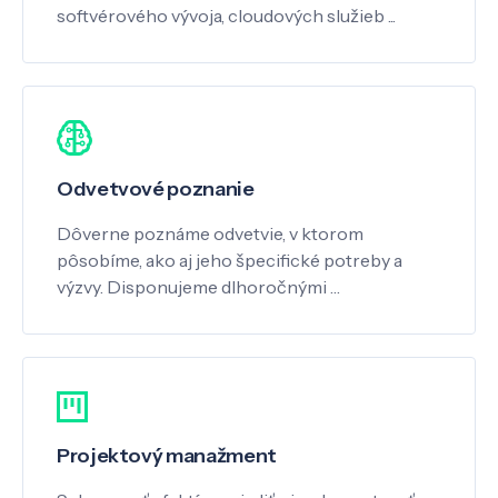
softvérového vývoja, cloudových služieb ...
Odvetvové poznanie
Dôverne poznáme odvetvie, v ktorom
pôsobíme, ako aj jeho špecifické potreby a
výzvy. Disponujeme dlhoročnými …
Projektový manažment