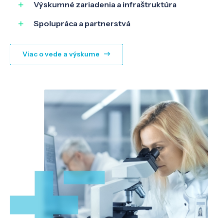
Výskumné zariadenia a infraštruktúra
Spolupráca a partnerstvá
Viac o vede a výskume