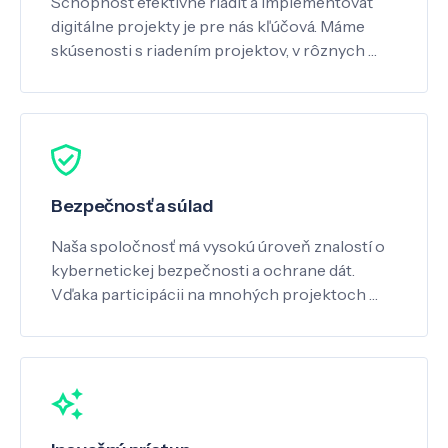
Schopnosť efektívne riadiť a implementovať
digitálne projekty je pre nás kľúčová. Máme
skúsenosti s riadením projektov, v rôznych …
Bezpečnosť a súlad
Naša spoločnosť má vysokú úroveň znalostí o
kybernetickej bezpečnosti a ochrane dát.
Vďaka participácii na mnohých projektoch …