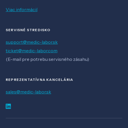
Viac informácií
SERVISNÉ STREDISKO
support@medic-labor.sk
ticket@medic-labor.com
(E-mail pre potrebu servisného zásahu)
REPREZENTATÍVNA KANCELÁRIA
sales@medic-labor.sk