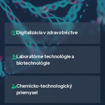
Digitalizácia
v zdravotníctve
Laboratórne technológie a
biotechnológie
Chemicko-technologický
priemysel