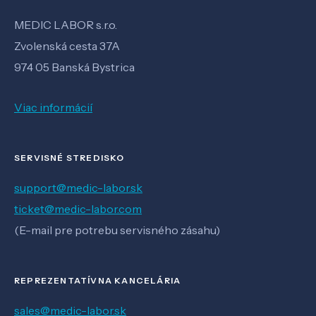
MEDIC LABOR s.r.o.
Zvolenská cesta 37A
974 05 Banská Bystrica
Viac informácií
SERVISNÉ STREDISKO
support@medic-labor.sk
ticket@medic-labor.com
(E-mail pre potrebu servisného zásahu)
REPREZENTATÍVNA KANCELÁRIA
sales@medic-labor.sk