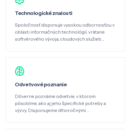
Technologické znalosti
Spoločnosť disponuje vysokou odbornosťou v
oblasti informačných technológií, vrátane
softvérového vývoja, cloudových služieb ...
Odvetvové poznanie
Dôverne poznáme odvetvie, v ktorom
pôsobíme, ako aj jeho špecifické potreby a
výzvy. Disponujeme dlhoročnými …