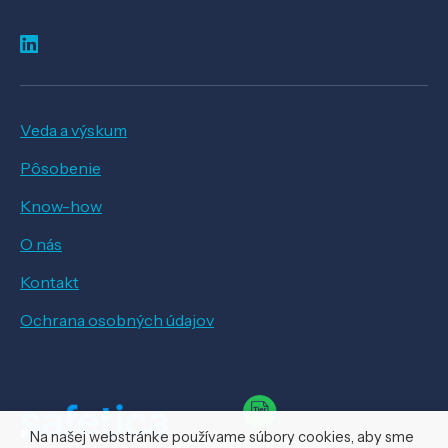
Veda a výskum
Pôsobenie
Know-how
O nás
Kontakt
Ochrana osobných údajov
Na našej webstránke používame súbory cookies, aby sme