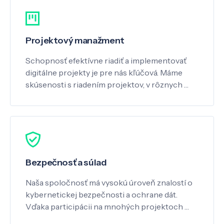
Projektový manažment
Schopnosť efektívne riadiť a implementovať
digitálne projekty je pre nás kľúčová. Máme
skúsenosti s riadením projektov, v rôznych …
Bezpečnosť a súlad
Naša spoločnosť má vysokú úroveň znalostí o
kybernetickej bezpečnosti a ochrane dát.
Vďaka participácii na mnohých projektoch …