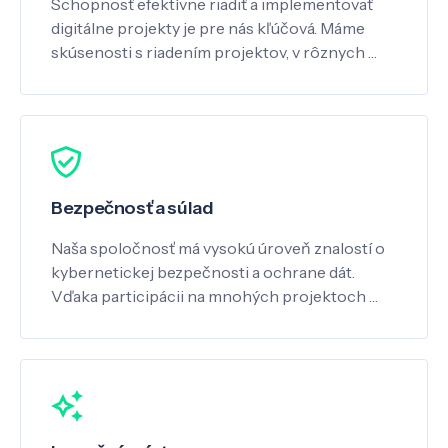
Schopnosť efektívne riadiť a implementovať
digitálne projekty je pre nás kľúčová. Máme
skúsenosti s riadením projektov, v rôznych …
Bezpečnosť a súlad
Naša spoločnosť má vysokú úroveň znalostí o
kybernetickej bezpečnosti a ochrane dát.
Vďaka participácii na mnohých projektoch …