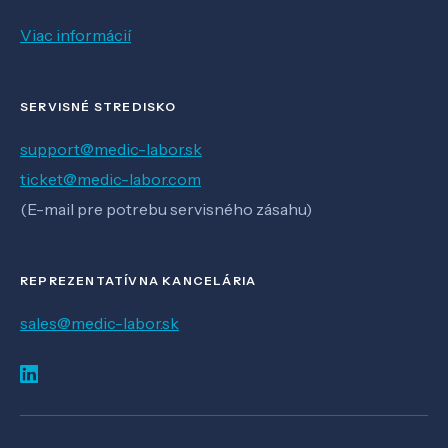
Viac informácií
SERVISNÉ STREDISKO
support@medic-labor.sk
ticket@medic-labor.com
(E-mail pre potrebu servisného zásahu)
REPREZENTATÍVNA KANCELÁRIA
sales@medic-labor.sk