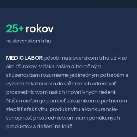
25+
rokov
na slovenskom trhu
MEDIC LABOR
pôsobí na slovenskom trhu už viac
ako 25 rokov. Vďaka našim dlhoročným
skúsenostiam rozumieme jedinečným potrebám a
výzvam zákazníkov a dokážeme ich adresovať
prostredníctvom našich inovatívnych riešení.
Našim cieľom je pomôcť zákazníkom a partnerom
zlepšiť efektivitu, produktivitu a konkurencie-
schopnosť prostredníctvom nami ponúkaných
produktov a riešení na kľúč.