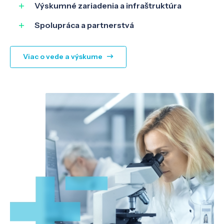
Výskumné zariadenia a infraštruktúra
Spolupráca a partnerstvá
Viac o vede a výskume