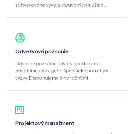
softvérového vývoja, cloudových služieb ...
Odvetvové poznanie
Dôverne poznáme odvetvie, v ktorom
pôsobíme, ako aj jeho špecifické potreby a
výzvy. Disponujeme dlhoročnými …
Projektový manažment