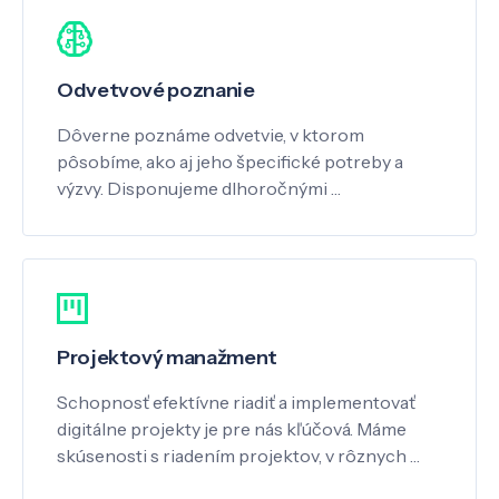
Odvetvové poznanie
Dôverne poznáme odvetvie, v ktorom
pôsobíme, ako aj jeho špecifické potreby a
výzvy. Disponujeme dlhoročnými …
Projektový manažment
Schopnosť efektívne riadiť a implementovať
digitálne projekty je pre nás kľúčová. Máme
skúsenosti s riadením projektov, v rôznych …