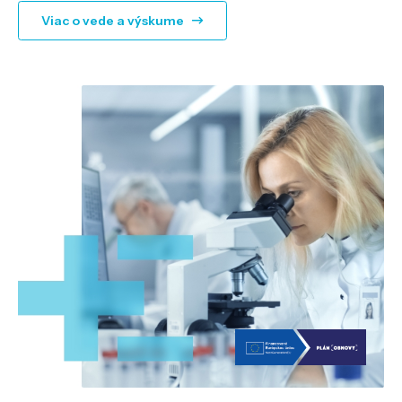
Viac o vede a výskume