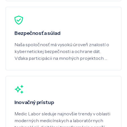
Bezpečnosť a súlad
Naša spoločnosť má vysokú úroveň znalostí o
kybernetickej bezpečnosti a ochrane dát.
Vďaka participácii na mnohých projektoch …
Inovačný prístup
Medic Labor sleduje najnovšie trendy v oblasti
moderných medicínskych a laboratórnych