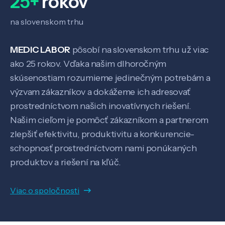
25+
rokov
na slovenskom trhu
MEDIC LABOR
pôsobí na slovenskom trhu už viac
ako 25 rokov. Vďaka našim dlhoročným
skúsenostiam rozumieme jedinečným potrebám a
výzvam zákazníkov a dokážeme ich adresovať
prostredníctvom našich inovatívnych riešení.
Našim cieľom je pomôcť zákazníkom a partnerom
zlepšiť efektivitu, produktivitu a konkurencie-
schopnosť prostredníctvom nami ponúkaných
produktov a riešení na kľúč.
Viac o spoločnosti