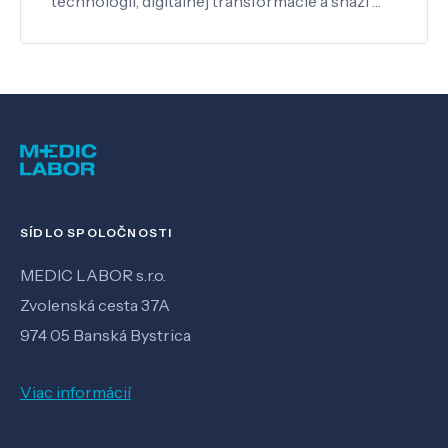
technológií, digitálnej transformácie a snaží …
SÍDLO SPOLOČNOSTI
MEDIC LABOR s.r.o.
Zvolenská cesta 37A
974 05 Banská Bystrica
Viac informácií