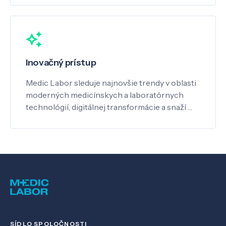
Inovačný prístup
Medic Labor sleduje najnovšie trendy v oblasti
moderných medicínskych a laboratórnych
technológií, digitálnej transformácie a snaží …
SÍDLO SPOLOČNOSTI