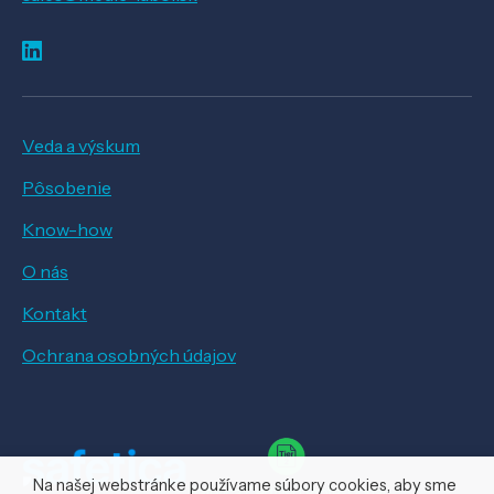
Veda a výskum
Pôsobenie
Know-how
O nás
Kontakt
Ochrana osobných údajov
Na našej webstránke používame súbory cookies, aby sme