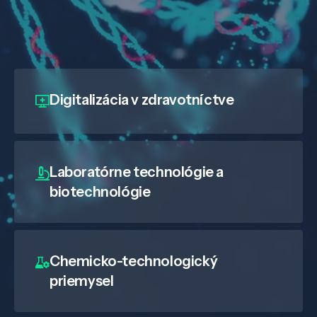
Digitalizácia
v zdravotníctve
Laboratórne technológie a
biotechnológie
Chemicko-technologický
priemysel