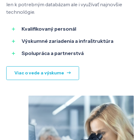
len k potrebným databázam ale i využívať najnovšie
technológie.
Kvalifikovaný personál
Výskumné zariadenia a infraštruktúra
Spolupráca a partnerstvá
Viac o vede a výskume