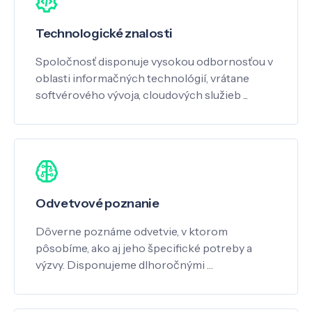
Technologické znalosti
Spoločnosť disponuje vysokou odbornosťou v
oblasti informačných technológií, vrátane
softvérového vývoja, cloudových služieb ...
Odvetvové poznanie
Dôverne poznáme odvetvie, v ktorom
pôsobíme, ako aj jeho špecifické potreby a
výzvy. Disponujeme dlhoročnými …