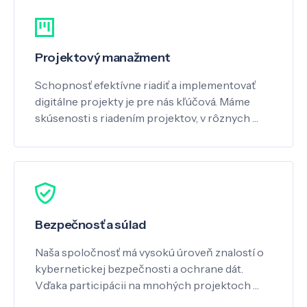
Projektový manažment
Schopnosť efektívne riadiť a implementovať
digitálne projekty je pre nás kľúčová. Máme
skúsenosti s riadením projektov, v rôznych …
Bezpečnosť a súlad
Naša spoločnosť má vysokú úroveň znalostí o
kybernetickej bezpečnosti a ochrane dát.
Vďaka participácii na mnohých projektoch …