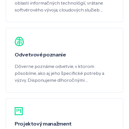
oblasti informačných technológií, vrátane
softvérového vývoja, cloudových služieb ...
Odvetvové poznanie
Dôverne poznáme odvetvie, v ktorom
pôsobíme, ako aj jeho špecifické potreby a
výzvy. Disponujeme dlhoročnými …
Projektový manažment