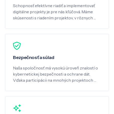
Schopnosť efektívne riadiť a implementovať
digitálne projekty je pre nás kľúčová. Máme
skúsenosti s riadením projektov, v rôznych …
Bezpečnosť a súlad
Naša spoločnosť má vysokú úroveň znalostí o
kybernetickej bezpečnosti a ochrane dát.
Vďaka participácii na mnohých projektoch …