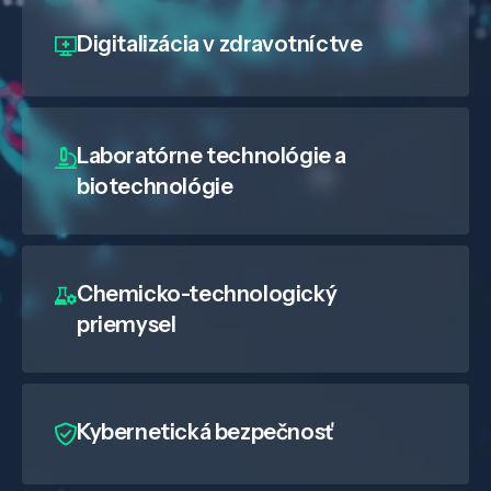
Digitalizácia
v zdravotníctve
Laboratórne technológie a
biotechnológie
Chemicko-technologický
priemysel
Kybernetická bezpečnosť