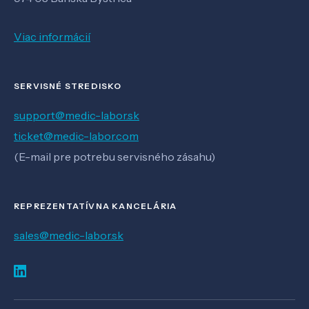
Viac informácií
SERVISNÉ STREDISKO
support@medic-labor.sk
ticket@medic-labor.com
(E-mail pre potrebu servisného zásahu)
REPREZENTATÍVNA KANCELÁRIA
sales@medic-labor.sk