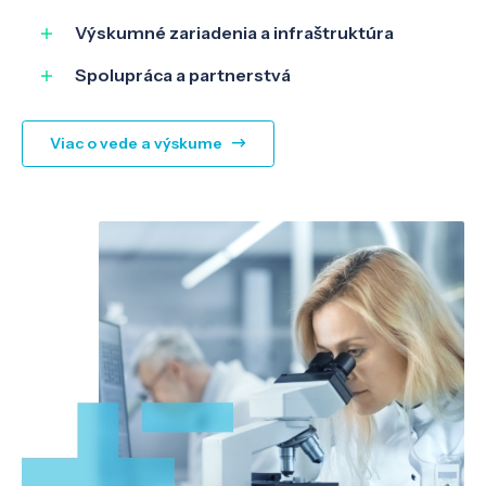
Výskumné zariadenia a infraštruktúra
Spolupráca a partnerstvá
Viac o vede a výskume