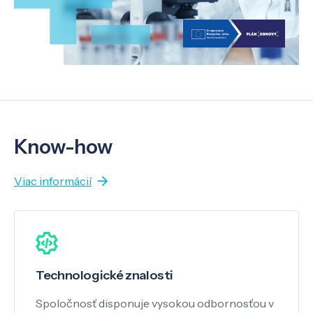
Know-how
Viac informácií
Technologické znalosti
Spoločnosť disponuje vysokou odbornosťou v