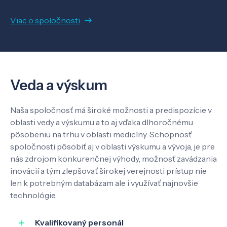
Viac o spoločnosti
Veda a výskum
Naša spoločnosť má široké možnosti a predispozície v
oblasti vedy a výskumu a to aj vďaka dlhoročnému
pôsobeniu na trhu v oblasti medicíny. Schopnosť
spoločnosti pôsobiť aj v oblasti výskumu a vývoja, je pre
nás zdrojom konkurenčnej výhody, možnosť zavádzania
inovácií a tým zlepšovať širokej verejnosti prístup nie
len k potrebným databázam ale i využívať najnovšie
technológie.
Kvalifikovaný personál