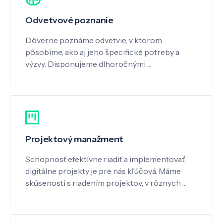
Odvetvové poznanie
Dôverne poznáme odvetvie, v ktorom
pôsobíme, ako aj jeho špecifické potreby a
výzvy. Disponujeme dlhoročnými …
Projektový manažment
Schopnosť efektívne riadiť a implementovať
digitálne projekty je pre nás kľúčová. Máme
skúsenosti s riadením projektov, v rôznych …