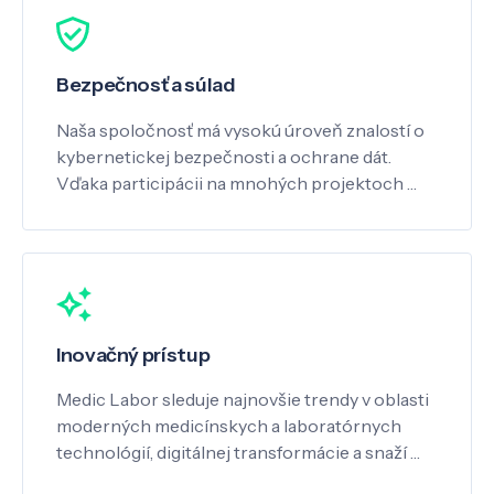
Bezpečnosť a súlad
Naša spoločnosť má vysokú úroveň znalostí o
kybernetickej bezpečnosti a ochrane dát.
Vďaka participácii na mnohých projektoch …
Inovačný prístup
Medic Labor sleduje najnovšie trendy v oblasti
moderných medicínskych a laboratórnych
technológií, digitálnej transformácie a snaží …