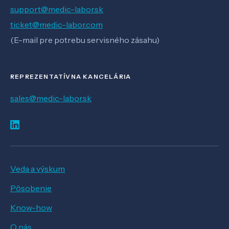
support@medic-labor.sk
ticket@medic-labor.com
(E-mail pre potrebu servisného zásahu)
REPREZENTATÍVNA KANCELÁRIA
sales@medic-labor.sk
Veda a výskum
Pôsobenie
Know-how
O nás