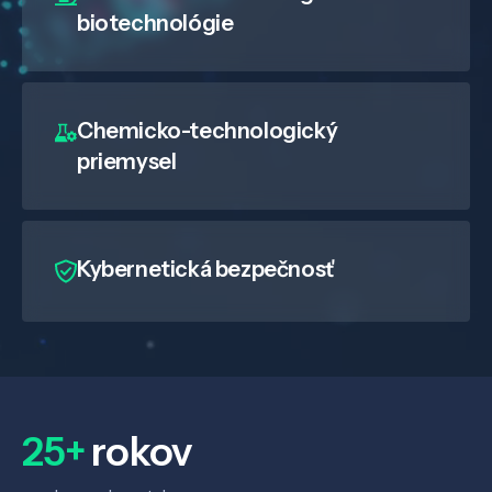
biotechnológie
Chemicko-technologický
priemysel
Kybernetická bezpečnosť
25+
rokov
Veda a výskum