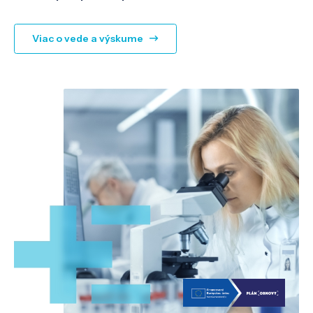
Viac o vede a výskume