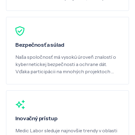
Bezpečnosť a súlad
Naša spoločnosť má vysokú úroveň znalostí o
kybernetickej bezpečnosti a ochrane dát.
Vďaka participácii na mnohých projektoch …
Inovačný prístup
Medic Labor sleduje najnovšie trendy v oblasti