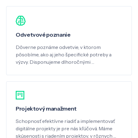
Odvetvové poznanie
Dôverne poznáme odvetvie, v ktorom
pôsobíme, ako aj jeho špecifické potreby a
výzvy. Disponujeme dlhoročnými …
Projektový manažment
Schopnosť efektívne riadiť a implementovať
digitálne projekty je pre nás kľúčová. Máme
skúsenosti s riadením projektov, v rôznych …