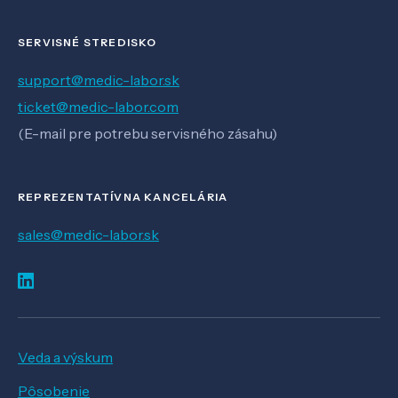
SERVISNÉ STREDISKO
support@medic-labor.sk
ticket@medic-labor.com
(E-mail pre potrebu servisného zásahu)
REPREZENTATÍVNA KANCELÁRIA
sales@medic-labor.sk
Veda a výskum
Pôsobenie