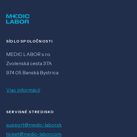
SÍDLO SPOLOČNOSTI
MEDIC LABOR s.r.o.
Zvolenská cesta 37A
974 05 Banská Bystrica
Viac informácií
SERVISNÉ STREDISKO
support@medic-labor.sk
ticket@medic-labor.com