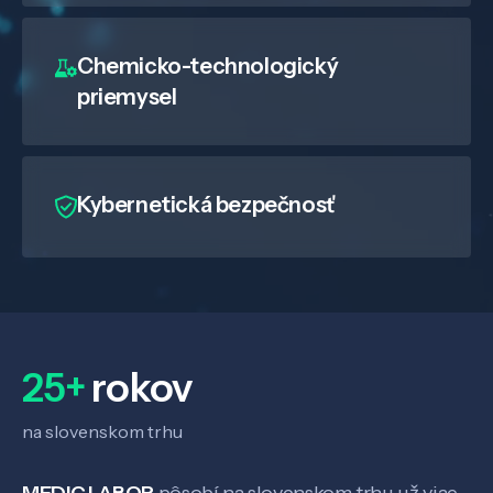
Chemicko-technologický
priemysel
Kybernetická bezpečnosť
25+
rokov
na slovenskom trhu