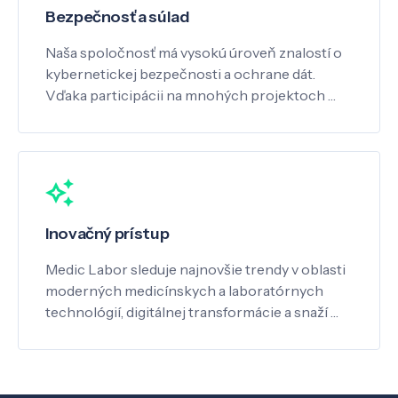
Bezpečnosť a súlad
Naša spoločnosť má vysokú úroveň znalostí o
kybernetickej bezpečnosti a ochrane dát.
Vďaka participácii na mnohých projektoch …
Inovačný prístup
Medic Labor sleduje najnovšie trendy v oblasti
moderných medicínskych a laboratórnych
technológií, digitálnej transformácie a snaží …