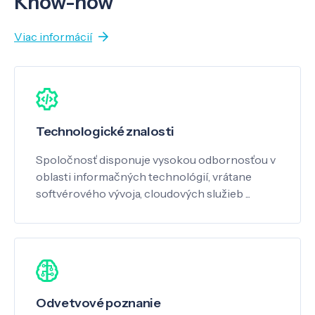
Know-how
Viac informácií
Technologické znalosti
Spoločnosť disponuje vysokou odbornosťou v
oblasti informačných technológií, vrátane
softvérového vývoja, cloudových služieb ...
Odvetvové poznanie