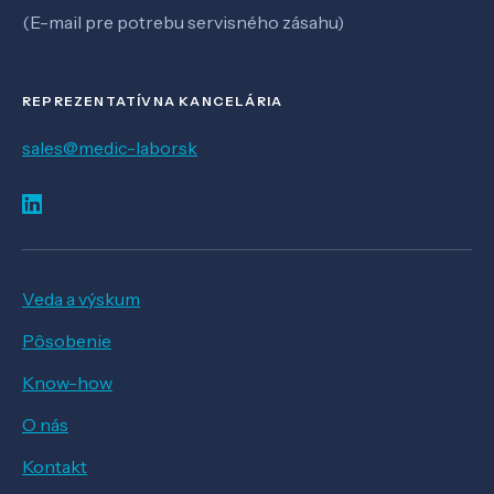
(E-mail pre potrebu servisného zásahu)
REPREZENTATÍVNA KANCELÁRIA
sales@medic-labor.sk
Veda a výskum
Pôsobenie
Know-how
O nás
Kontakt