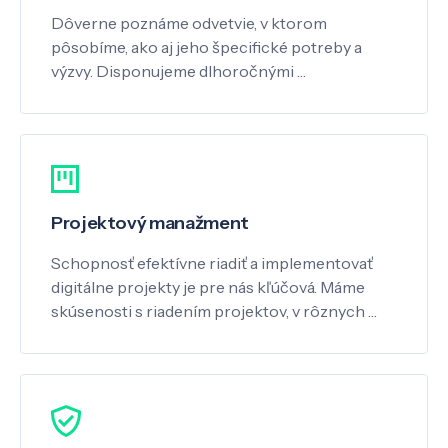
Dôverne poznáme odvetvie, v ktorom
pôsobíme, ako aj jeho špecifické potreby a
výzvy. Disponujeme dlhoročnými …
Projektový manažment
Schopnosť efektívne riadiť a implementovať
digitálne projekty je pre nás kľúčová. Máme
skúsenosti s riadením projektov, v rôznych …