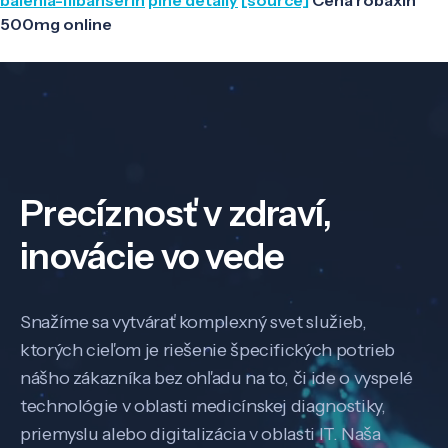
500mg online
Precíznosť v zdraví,
inovácie vo vede
Snažíme sa vytvárať komplexný svet služieb,
ktorých cieľom je riešenie špecifických potrieb
nášho zákazníka bez ohľadu na to, či ide o vyspelé
technológie v oblasti medicínskej diagnostiky,
priemyslu alebo digitalizácia v oblasti IT. Naša