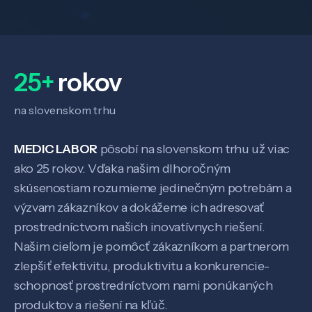
25+
rokov
na slovenskom trhu
MEDIC LABOR
pôsobí na slovenskom trhu už viac
ako 25 rokov. Vďaka našim dlhoročným
skúsenostiam rozumieme jedinečným potrebám a
výzvam zákazníkov a dokážeme ich adresovať
prostredníctvom našich inovatívnych riešení.
Našim cieľom je pomôcť zákazníkom a partnerom
zlepšiť efektivitu, produktivitu a konkurencie-
schopnosť prostredníctvom nami ponúkaných
produktov a riešení na kľúč.