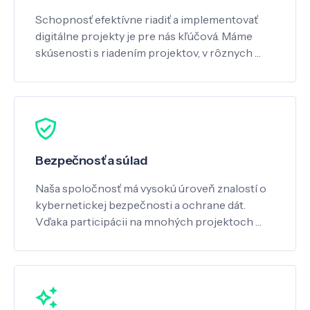
Schopnosť efektívne riadiť a implementovať
digitálne projekty je pre nás kľúčová. Máme
skúsenosti s riadením projektov, v rôznych …
Bezpečnosť a súlad
Naša spoločnosť má vysokú úroveň znalostí o
kybernetickej bezpečnosti a ochrane dát.
Vďaka participácii na mnohých projektoch …