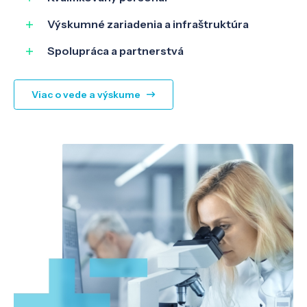
Výskumné zariadenia a infraštruktúra
Spolupráca a partnerstvá
Viac o vede a výskume