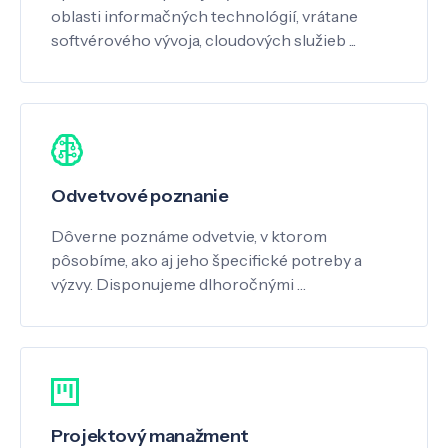
oblasti informačných technológií, vrátane
softvérového vývoja, cloudových služieb ...
Odvetvové poznanie
Dôverne poznáme odvetvie, v ktorom
pôsobíme, ako aj jeho špecifické potreby a
výzvy. Disponujeme dlhoročnými …
Projektový manažment