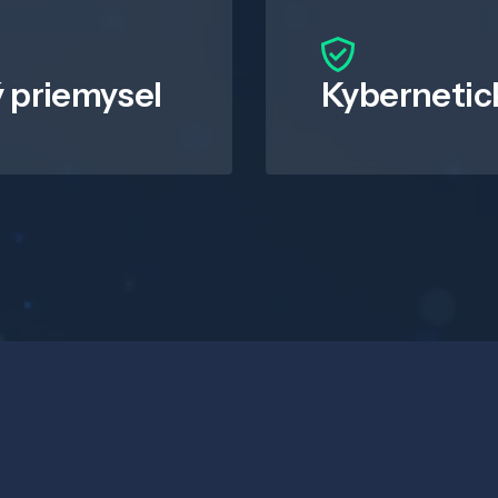
 priemysel
Kybernetic