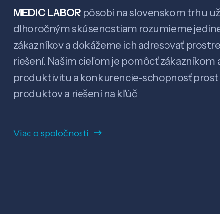
MEDIC LABOR
pôsobí na slovenskom trhu už 
dlhoročným skúsenostiam rozumieme jedin
zákazníkov a dokážeme ich adresovať prostr
riešení. Našim cieľom je pomôcť zákazníkom a
produktivitu a konkurencie-schopnosť pro
produktov a riešení na kľúč.
Viac o spoločnosti