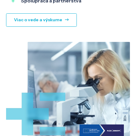
Spolupráca a partnerstvá
Viac o vede a výskume