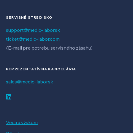
SERVISNÉ STREDISKO
support@medic-labor.sk
ticket@medic-labor.com
(E-mail pre potrebu servisného zásahu)
REPREZENTATÍVNA KANCELÁRIA
sales@medic-labor.sk
Veda a výskum