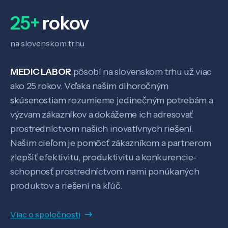
25+
rokov
na slovenskom trhu
MEDIC LABOR
pôsobí na slovenskom trhu už viac
ako 25 rokov. Vďaka našim dlhoročným
skúsenostiam rozumieme jedinečným potrebám a
výzvam zákazníkov a dokážeme ich adresovať
prostredníctvom našich inovatívnych riešení.
Našim cieľom je pomôcť zákazníkom a partnerom
zlepšiť efektivitu, produktivitu a konkurencie-
schopnosť prostredníctvom nami ponúkaných
produktov a riešení na kľúč.
Viac o spoločnosti