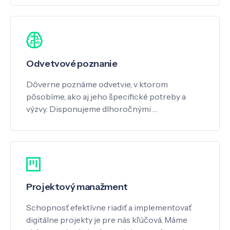
Odvetvové poznanie
Dôverne poznáme odvetvie, v ktorom
pôsobíme, ako aj jeho špecifické potreby a
výzvy. Disponujeme dlhoročnými …
Projektový manažment
Schopnosť efektívne riadiť a implementovať
digitálne projekty je pre nás kľúčová. Máme