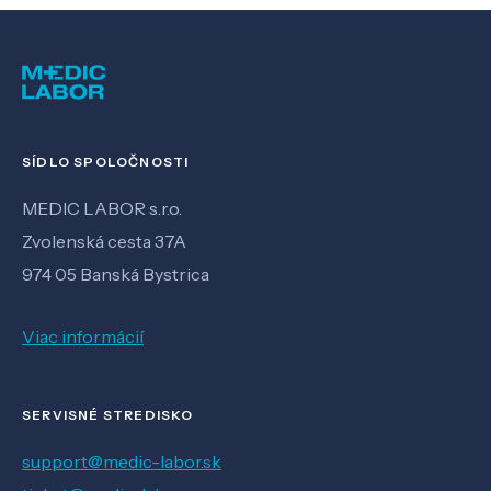
SÍDLO SPOLOČNOSTI
MEDIC LABOR s.r.o.
Zvolenská cesta 37A
974 05 Banská Bystrica
Viac informácií
SERVISNÉ STREDISKO
support@medic-labor.sk