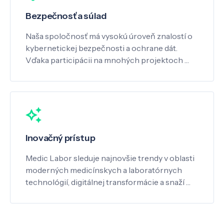
Bezpečnosť a súlad
Naša spoločnosť má vysokú úroveň znalostí o
kybernetickej bezpečnosti a ochrane dát.
Vďaka participácii na mnohých projektoch …
Inovačný prístup
Medic Labor sleduje najnovšie trendy v oblasti
moderných medicínskych a laboratórnych
technológií, digitálnej transformácie a snaží …