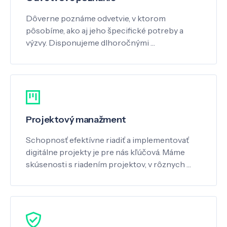
Dôverne poznáme odvetvie, v ktorom
pôsobíme, ako aj jeho špecifické potreby a
výzvy. Disponujeme dlhoročnými …
Projektový manažment
Schopnosť efektívne riadiť a implementovať
digitálne projekty je pre nás kľúčová. Máme
skúsenosti s riadením projektov, v rôznych …