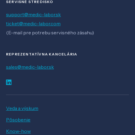
SERVISNÉ STREDISKO
support@medic-labor.sk
ticket@medic-labor.com
(E-mail pre potrebu servisného zásahu)
REPREZENTATÍVNA KANCELÁRIA
sales@medic-labor.sk
Veda a výskum
Pôsobenie
Know-how