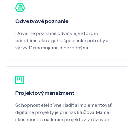
Odvetvové poznanie
Dôverne poznáme odvetvie, v ktorom
pôsobíme, ako aj jeho špecifické potreby a
výzvy. Disponujeme dlhoročnými …
Projektový manažment
Schopnosť efektívne riadiť a implementovať
digitálne projekty je pre nás kľúčová. Máme
skúsenosti s riadením projektov, v rôznych …