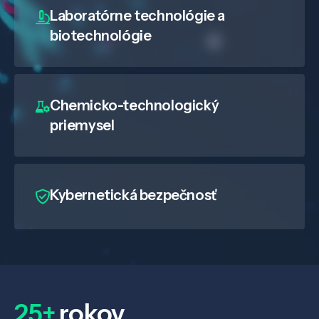
Laboratórne technológie a
biotechnológie
Chemicko-technologický
priemysel
Kybernetická bezpečnosť
25+
rokov