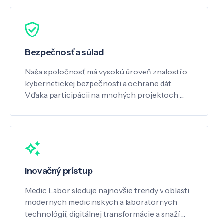
Bezpečnosť a súlad
Naša spoločnosť má vysokú úroveň znalostí o
kybernetickej bezpečnosti a ochrane dát.
Vďaka participácii na mnohých projektoch …
Inovačný prístup
Medic Labor sleduje najnovšie trendy v oblasti
moderných medicínskych a laboratórnych
technológií, digitálnej transformácie a snaží …