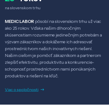
na slovenskom trhu
MEDIC LABOR
pôsobí na slovenskom trhu už viac
ako 25 rokov. Vďaka našim dlhoročným
skúsenostiam rozumieme jedinečným potrebám a
výzvam zákazníkov a dokážeme ich adresovať
prostredníctvom našich inovatívnych riešení.
Našim cieľom je pomôcť zákazníkom a partnerom
zlepšiť efektivitu, produktivitu a konkurencie-
schopnosť prostredníctvom nami ponúkaných
produktov a riešení na kľúč.
Viac o spoločnosti