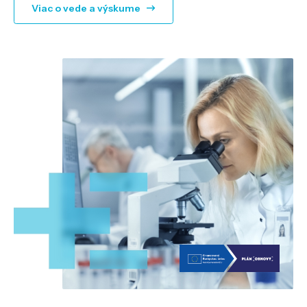
Viac o vede a výskume