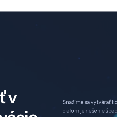
ť v
Snažíme sa vytvárať k
cieľom je riešenie špe