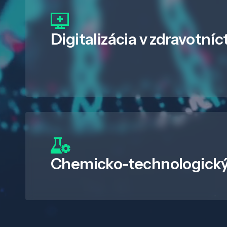
Digitalizácia
v zdravotníc
Chemicko-technologický