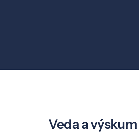
Veda a výskum