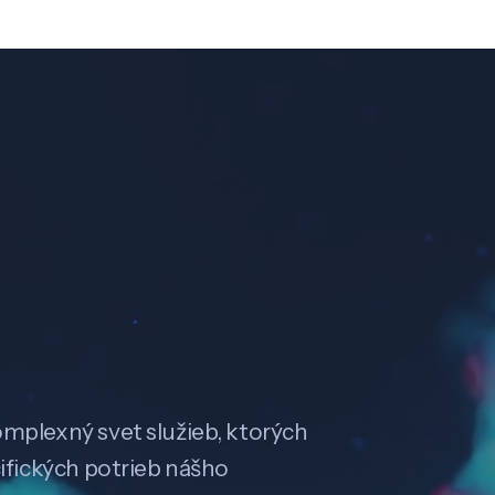
omplexný svet služieb, ktorých
cifických potrieb nášho