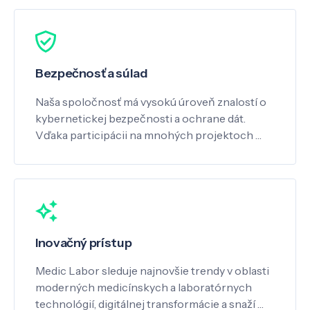
Bezpečnosť a súlad
Naša spoločnosť má vysokú úroveň znalostí o
kybernetickej bezpečnosti a ochrane dát.
Vďaka participácii na mnohých projektoch …
Inovačný prístup
Medic Labor sleduje najnovšie trendy v oblasti
moderných medicínskych a laboratórnych
technológií, digitálnej transformácie a snaží …