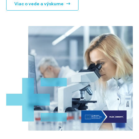
Viac o vede a výskume