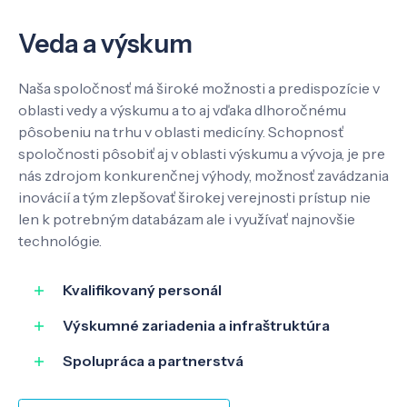
Veda a výskum
Naša spoločnosť má široké možnosti a predispozície v
oblasti vedy a výskumu a to aj vďaka dlhoročnému
pôsobeniu na trhu v oblasti medicíny. Schopnosť
spoločnosti pôsobiť aj v oblasti výskumu a vývoja, je pre
nás zdrojom konkurenčnej výhody, možnosť zavádzania
inovácií a tým zlepšovať širokej verejnosti prístup nie
len k potrebným databázam ale i využívať najnovšie
technológie.
Kvalifikovaný personál
Výskumné zariadenia a infraštruktúra
Spolupráca a partnerstvá