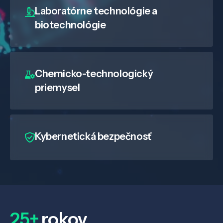
Laboratórne technológie a
biotechnológie
Chemicko-technologický
priemysel
Kybernetická bezpečnosť
25+
rokov