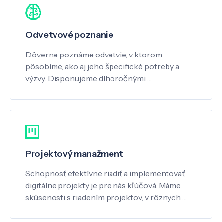
Odvetvové poznanie
Dôverne poznáme odvetvie, v ktorom
pôsobíme, ako aj jeho špecifické potreby a
výzvy. Disponujeme dlhoročnými …
Projektový manažment
Schopnosť efektívne riadiť a implementovať
digitálne projekty je pre nás kľúčová. Máme
skúsenosti s riadením projektov, v rôznych …