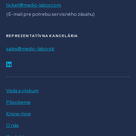
ticket@medic-labor.com
(E-mail pre potrebu servisného zásahu)
REPREZENTATÍVNA KANCELÁRIA
sales@medic-labor.sk
Veda a výskum
Pôsobenie
Know-how
O nás