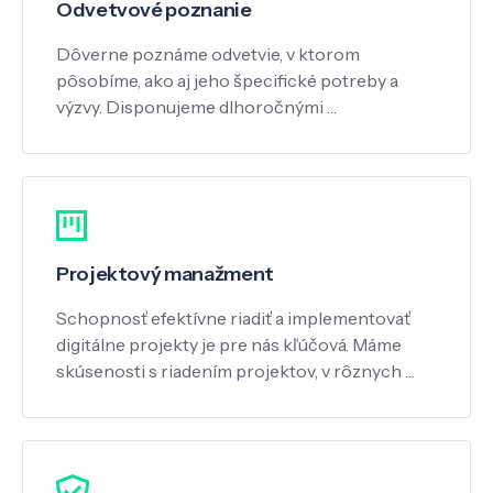
Odvetvové poznanie
Dôverne poznáme odvetvie, v ktorom
pôsobíme, ako aj jeho špecifické potreby a
výzvy. Disponujeme dlhoročnými …
Projektový manažment
Schopnosť efektívne riadiť a implementovať
digitálne projekty je pre nás kľúčová. Máme
skúsenosti s riadením projektov, v rôznych …