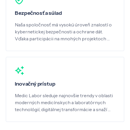
Bezpečnosť a súlad
Naša spoločnosť má vysokú úroveň znalostí o
kybernetickej bezpečnosti a ochrane dát.
Vďaka participácii na mnohých projektoch …
Inovačný prístup
Medic Labor sleduje najnovšie trendy v oblasti
moderných medicínskych a laboratórnych
technológií, digitálnej transformácie a snaží …