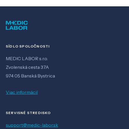
SÍDLO SPOLOČNOSTI
MEDIC LABOR s.r.o.
Zvolenská cesta 37A
974 05 Banská Bystrica
Viac informácií
SERVISNÉ STREDISKO
support@medic-labor.sk