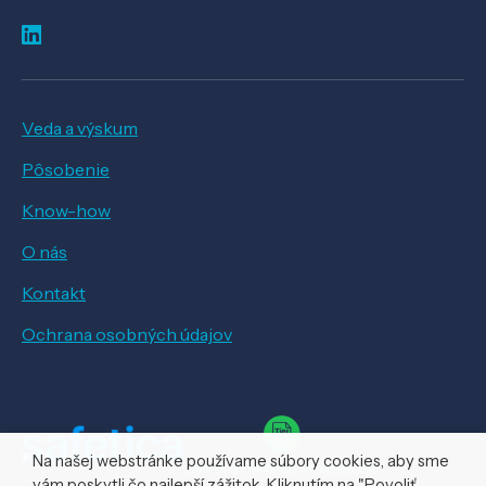
Veda a výskum
Pôsobenie
Know-how
O nás
Kontakt
Ochrana osobných údajov
Na našej webstránke používame súbory cookies, aby sme
vám poskytli čo najlepší zážitok. Kliknutím na "Povoliť