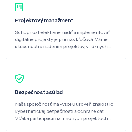
Projektový manažment
Schopnosť efektívne riadiť a implementovať
digitálne projekty je pre nás kľúčová. Máme
skúsenosti s riadením projektov, v rôznych …
Bezpečnosť a súlad
Naša spoločnosť má vysokú úroveň znalostí o
kybernetickej bezpečnosti a ochrane dát.
Vďaka participácii na mnohých projektoch …