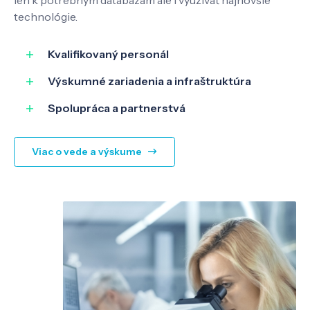
technológie.
Kvalifikovaný personál
Výskumné zariadenia a infraštruktúra
Spolupráca a partnerstvá
Viac o vede a výskume