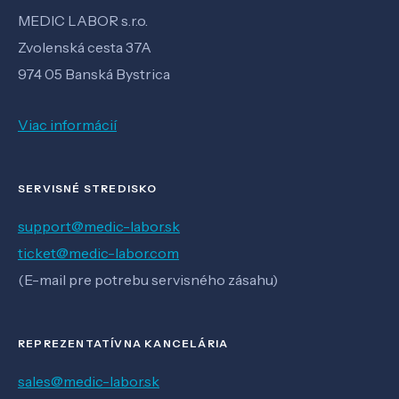
MEDIC LABOR s.r.o.
Zvolenská cesta 37A
974 05 Banská Bystrica
Viac informácií
SERVISNÉ STREDISKO
support@medic-labor.sk
ticket@medic-labor.com
(E-mail pre potrebu servisného zásahu)
REPREZENTATÍVNA KANCELÁRIA
sales@medic-labor.sk