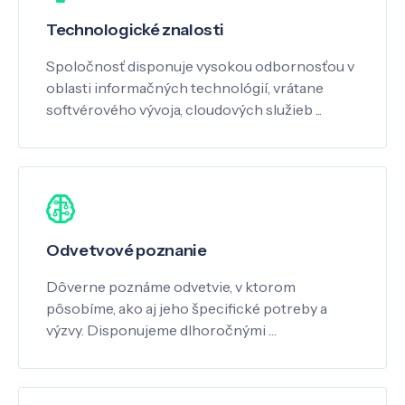
Technologické znalosti
Spoločnosť disponuje vysokou odbornosťou v
oblasti informačných technológií, vrátane
softvérového vývoja, cloudových služieb ...
Odvetvové poznanie
Dôverne poznáme odvetvie, v ktorom
pôsobíme, ako aj jeho špecifické potreby a
výzvy. Disponujeme dlhoročnými …