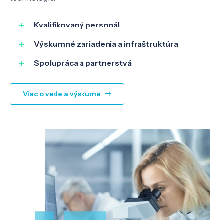
Kvalifikovaný personál
Výskumné zariadenia a infraštruktúra
Spolupráca a partnerstvá
Viac o vede a výskume