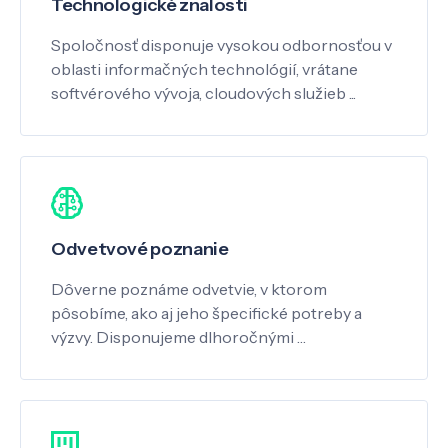
Technologické znalosti
Spoločnosť disponuje vysokou odbornosťou v
oblasti informačných technológií, vrátane
softvérového vývoja, cloudových služieb ...
Odvetvové poznanie
Dôverne poznáme odvetvie, v ktorom
pôsobíme, ako aj jeho špecifické potreby a
výzvy. Disponujeme dlhoročnými …