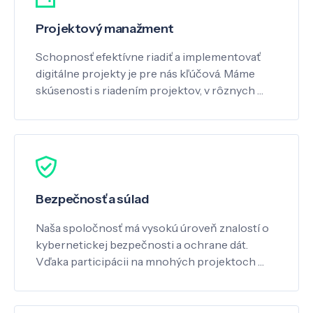
Projektový manažment
Schopnosť efektívne riadiť a implementovať
digitálne projekty je pre nás kľúčová. Máme
skúsenosti s riadením projektov, v rôznych …
Bezpečnosť a súlad
Naša spoločnosť má vysokú úroveň znalostí o
kybernetickej bezpečnosti a ochrane dát.
Vďaka participácii na mnohých projektoch …