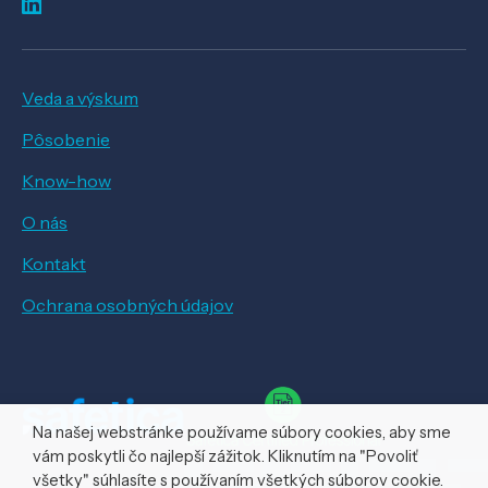
Veda a výskum
Pôsobenie
Know-how
O nás
Kontakt
Ochrana osobných údajov
Na našej webstránke používame súbory cookies, aby sme
vám poskytli čo najlepší zážitok. Kliknutím na "Povoliť
všetky" súhlasíte s používaním všetkých súborov cookie.