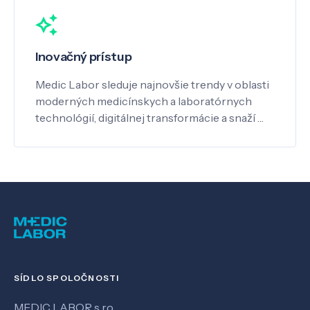
Inovačný prístup
Medic Labor sleduje najnovšie trendy v oblasti
moderných medicínskych a laboratórnych
technológií, digitálnej transformácie a snaží …
SÍDLO SPOLOČNOSTI
MEDIC LABOR s.r.o.