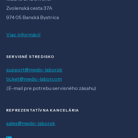
Zvolenská cesta 37A
974 05 Banská Bystrica
Viac informácií
SERVISNÉ STREDISKO
support@medic-labor.sk
ticket@medic-labor.com
(E-mail pre potrebu servisného zásahu)
REPREZENTATÍVNA KANCELÁRIA
sales@medic-labor.sk