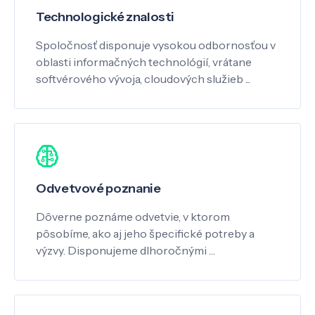
Technologické znalosti
Spoločnosť disponuje vysokou odbornosťou v
oblasti informačných technológií, vrátane
softvérového vývoja, cloudových služieb ...
Odvetvové poznanie
Dôverne poznáme odvetvie, v ktorom
pôsobíme, ako aj jeho špecifické potreby a
výzvy. Disponujeme dlhoročnými …