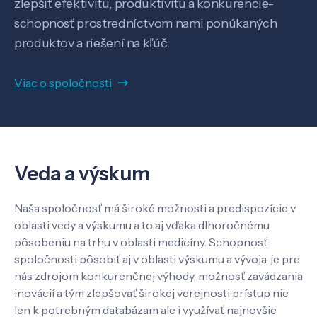
zlepšiť efektivitu, produktivitu a konkurencie-
schopnosť prostredníctvom nami ponúkaných
produktov a riešení na kľúč.
Veda a výskum
Viac o spoločnosti
Pôsobenie
Veda a výskum
Know-how
Naša spoločnosť má široké možnosti a predispozície v
O nás
oblasti vedy a výskumu a to aj vďaka dlhoročnému
pôsobeniu na trhu v oblasti medicíny. Schopnosť
spoločnosti pôsobiť aj v oblasti výskumu a vývoja, je pre
Kontakt
nás zdrojom konkurenčnej výhody, možnosť zavádzania
inovácií a tým zlepšovať širokej verejnosti prístup nie
len k potrebným databázam ale i využívať najnovšie