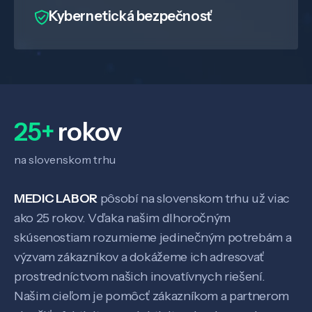
Kybernetická bezpečnosť
25+
rokov
na slovenskom trhu
MEDIC LABOR
pôsobí na slovenskom trhu už viac
ako 25 rokov. Vďaka našim dlhoročným
skúsenostiam rozumieme jedinečným potrebám a
výzvam zákazníkov a dokážeme ich adresovať
prostredníctvom našich inovatívnych riešení.
Našim cieľom je pomôcť zákazníkom a partnerom