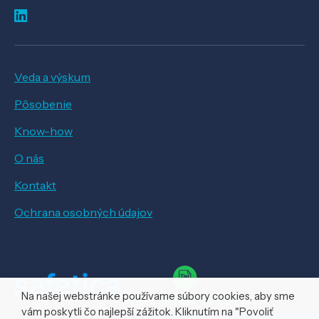
Veda a výskum
Pôsobenie
Know-how
O nás
Kontakt
Ochrana osobných údajov
Na našej webstránke používame súbory cookies, aby sme
vám poskytli čo najlepší zážitok. Kliknutím na "Povoliť