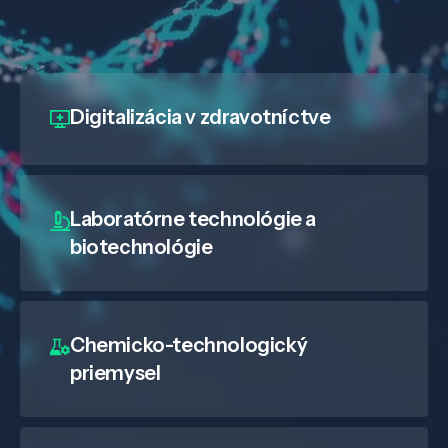
Digitalizácia
v zdravotníctve
Laboratórne technológie a
biotechnológie
Chemicko-technologický
priemysel