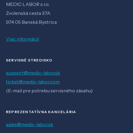
MEDIC LABOR s.r.o.
Zvolenská cesta 37A
974 05 Banská Bystrica
Viac informácií
SERVISNÉ STREDISKO
support@medic-labor.sk
ticket@medic-labor.com
(E-mail pre potrebu servisného zásahu)
REPREZENTATÍVNA KANCELÁRIA
sales@medic-labor.sk