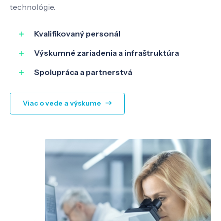
technológie.
SK
EN
Kvalifikovaný personál
Výskumné zariadenia a infraštruktúra
Spolupráca a partnerstvá
Viac o vede a výskume