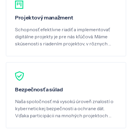
Projektový manažment
Schopnosť efektívne riadiť a implementovať
digitálne projekty je pre nás kľúčová. Máme
skúsenosti s riadením projektov, v rôznych …
Bezpečnosť a súlad
Naša spoločnosť má vysokú úroveň znalostí o
kybernetickej bezpečnosti a ochrane dát.
Vďaka participácii na mnohých projektoch …