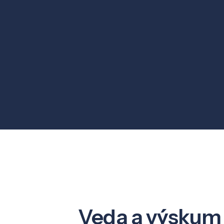
Veda a výskum