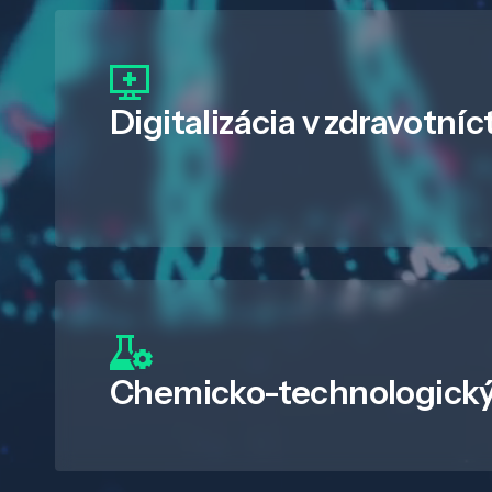
Digitalizácia
v zdravotníc
Chemicko-technologický