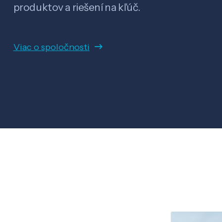
produktov a riešení na kľúč.
Viac o spoločnosti