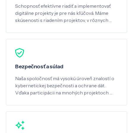
Schopnosť efektívne riadiť a implementovať
digitálne projekty je pre nás kľúčová. Máme
skúsenosti s riadením projektov, v rôznych …
Bezpečnosť a súlad
Naša spoločnosť má vysokú úroveň znalostí o
kybernetickej bezpečnosti a ochrane dát.
Vďaka participácii na mnohých projektoch …