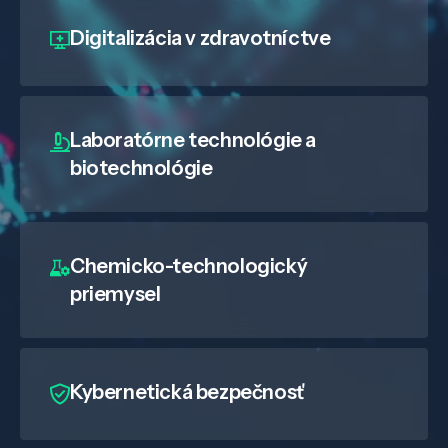
Digitalizácia
v zdravotníctve
Laboratórne technológie a
biotechnológie
Chemicko-technologický
priemysel
Kybernetická bezpečnosť