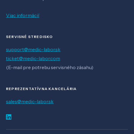
Viac informácií
SERVISNÉ STREDISKO
support@medic-labor.sk
ticket@medic-labor.com
(E-mail pre potrebu servisného zásahu)
REPREZENTATÍVNA KANCELÁRIA
sales@medic-labor.sk