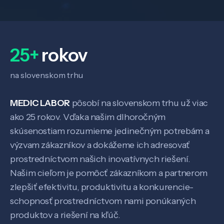
25+
rokov
na slovenskom trhu
MEDIC LABOR
pôsobí na slovenskom trhu už viac
ako 25 rokov. Vďaka našim dlhoročným
skúsenostiam rozumieme jedinečným potrebám a
výzvam zákazníkov a dokážeme ich adresovať
prostredníctvom našich inovatívnych riešení.
Našim cieľom je pomôcť zákazníkom a partnerom
zlepšiť efektivitu, produktivitu a konkurencie-
schopnosť prostredníctvom nami ponúkaných
produktov a riešení na kľúč.