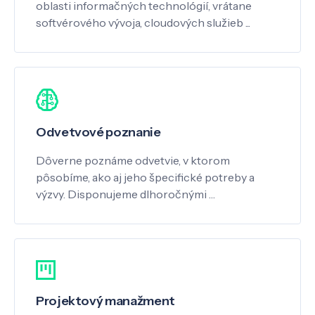
oblasti informačných technológií, vrátane
softvérového vývoja, cloudových služieb ...
Odvetvové poznanie
Dôverne poznáme odvetvie, v ktorom
pôsobíme, ako aj jeho špecifické potreby a
výzvy. Disponujeme dlhoročnými …
Projektový manažment