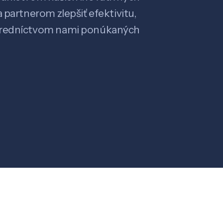
 partnerom zlepšiť efektivitu,
stredníctvom nami ponúkaných