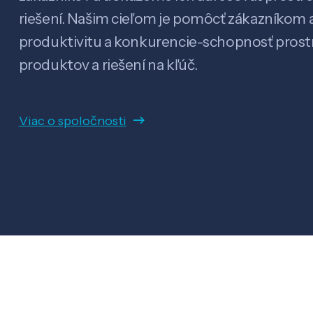
riešení. Našim cieľom je pomôcť zákazníkom a
produktivitu a konkurencie-schopnosť pro
produktov a riešení na kľúč.
Viac o spoločnosti