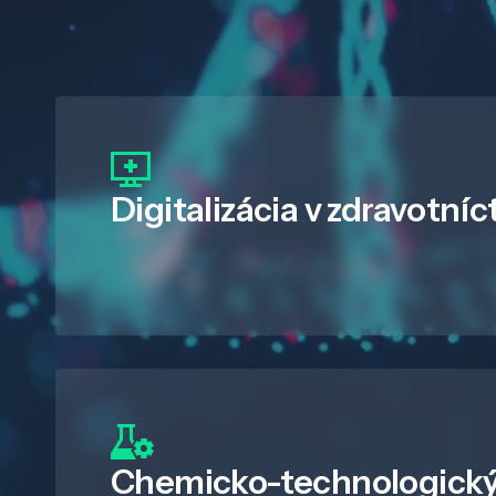
Digitalizácia
v zdravotníc
Chemicko-technologický