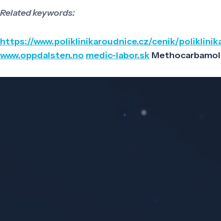
Related keywords:
https://www.poliklinikaroudnice.cz/cenik/poliklini
www.oppdalsten.no
medic-labor.sk
Methocarbamol 