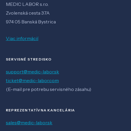
MEDIC LABOR s.r.o.
Zvolenská cesta 37A
974 05 Banská Bystrica
Viac informácií
SERVISNÉ STREDISKO
support@medic-labor.sk
ticket@medic-labor.com
(E-mail pre potrebu servisného zásahu)
REPREZENTATÍVNA KANCELÁRIA
sales@medic-labor.sk