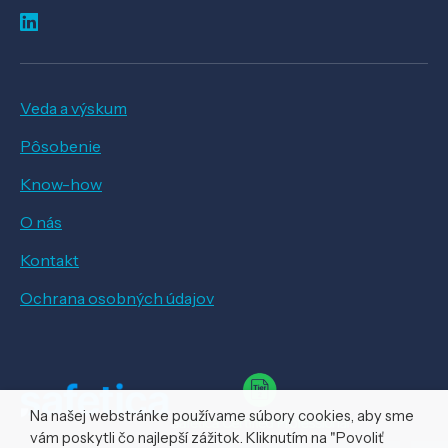
Veda a výskum
Pôsobenie
Know-how
O nás
Kontakt
Ochrana osobných údajov
Na našej webstránke používame súbory cookies, aby sme
vám poskytli čo najlepší zážitok. Kliknutím na "Povoliť