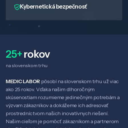
Kybernetická bezpečnosť
25+
rokov
na slovenskom trhu
MEDIC LABOR
pôsobí na slovenskom trhu už viac
ako 25 rokov. Vďaka našim dlhoročným
skúsenostiam rozumieme jedinečným potrebám a
výzvam zákazníkov a dokážeme ich adresovať
prostredníctvom našich inovatívnych riešení.
Našim cieľom je pomôcť zákazníkom a partnerom