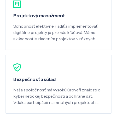
Projektový manažment
Schopnosť efektívne riadiť a implementovať
digitálne projekty je pre nás kľúčová. Máme
skúsenosti s riadením projektov, v rôznych …
Bezpečnosť a súlad
Naša spoločnosť má vysokú úroveň znalostí o
kybernetickej bezpečnosti a ochrane dát.
Vďaka participácii na mnohých projektoch …