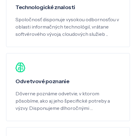
Technologické znalosti
Spoločnosť disponuje vysokou odbornosťou v
oblasti informačných technológií, vrátane
softvérového vývoja, cloudových služieb ...
Odvetvové poznanie
Dôverne poznáme odvetvie, v ktorom
pôsobíme, ako aj jeho špecifické potreby a
výzvy. Disponujeme dlhoročnými …