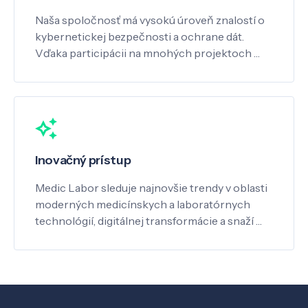
Naša spoločnosť má vysokú úroveň znalostí o
kybernetickej bezpečnosti a ochrane dát.
Vďaka participácii na mnohých projektoch …
Inovačný prístup
Medic Labor sleduje najnovšie trendy v oblasti
moderných medicínskych a laboratórnych
technológií, digitálnej transformácie a snaží …