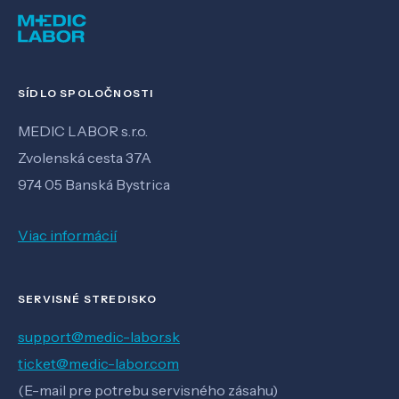
SÍDLO SPOLOČNOSTI
MEDIC LABOR s.r.o.
Zvolenská cesta 37A
974 05 Banská Bystrica
Viac informácií
SERVISNÉ STREDISKO
support@medic-labor.sk
ticket@medic-labor.com
(E-mail pre potrebu servisného zásahu)