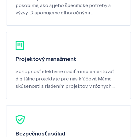
pôsobíme, ako aj jeho špecifické potreby a
výzvy. Disponujeme dlhoročnými …
Projektový manažment
Schopnosť efektívne riadiť a implementovať
digitálne projekty je pre nás kľúčová. Máme
skúsenosti s riadením projektov, v rôznych …
Bezpečnosť a súlad