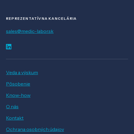
REPREZENTATÍVNA KANCELÁRIA
sales@medic-labor.sk
Veda a výskum
Pôsobenie
Know-how
O nás
Kontakt
Ochrana osobných údajov