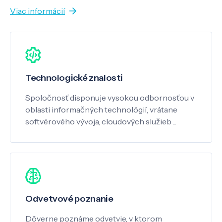
Viac informácií
Technologické znalosti
Spoločnosť disponuje vysokou odbornosťou v
oblasti informačných technológií, vrátane
softvérového vývoja, cloudových služieb ...
Odvetvové poznanie
Dôverne poznáme odvetvie, v ktorom