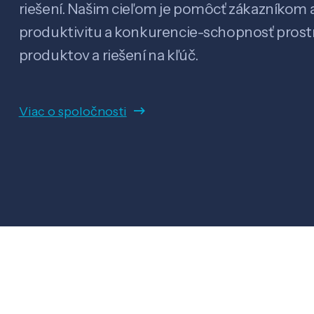
riešení. Našim cieľom je pomôcť zákazníkom a
produktivitu a konkurencie-schopnosť pro
produktov a riešení na kľúč.
Viac o spoločnosti