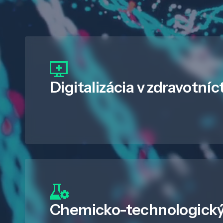
Digitalizácia
v zdravotníc
Chemicko-technologický