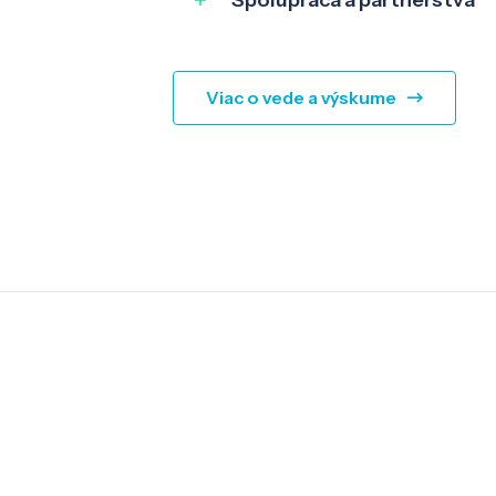
Spolupráca a partnerstvá
Viac o vede a výskume