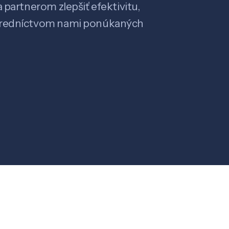
 partnerom zlepšiť efektivitu,
stredníctvom nami ponúkaných