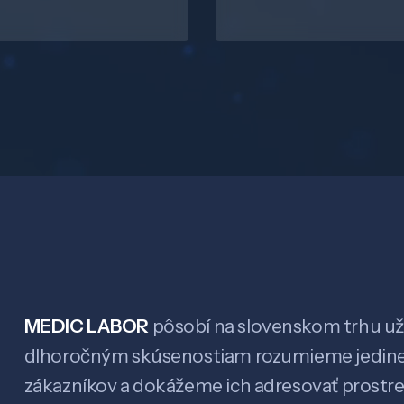
MEDIC LABOR
pôsobí na slovenskom trhu už 
dlhoročným skúsenostiam rozumieme jedin
zákazníkov a dokážeme ich adresovať prostr