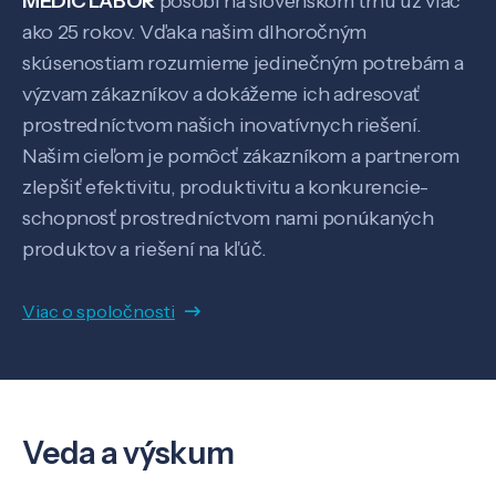
MEDIC LABOR
pôsobí na slovenskom trhu už viac
ako 25 rokov. Vďaka našim dlhoročným
skúsenostiam rozumieme jedinečným potrebám a
výzvam zákazníkov a dokážeme ich adresovať
prostredníctvom našich inovatívnych riešení.
Našim cieľom je pomôcť zákazníkom a partnerom
zlepšiť efektivitu, produktivitu a konkurencie-
schopnosť prostredníctvom nami ponúkaných
produktov a riešení na kľúč.
Viac o spoločnosti
Veda a výskum