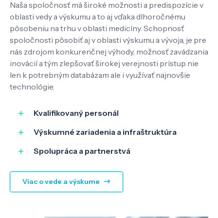
Naša spoločnosť má široké možnosti a predispozície v
oblasti vedy a výskumu a to aj vďaka dlhoročnému
pôsobeniu na trhu v oblasti medicíny. Schopnosť
spoločnosti pôsobiť aj v oblasti výskumu a vývoja, je pre
nás zdrojom konkurenčnej výhody, možnosť zavádzania
inovácií a tým zlepšovať širokej verejnosti prístup nie
len k potrebným databázam ale i využívať najnovšie
technológie.
Kvalifikovaný personál
Výskumné zariadenia a infraštruktúra
Spolupráca a partnerstvá
Viac o vede a výskume