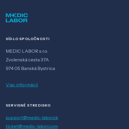
SÍDLO SPOLOČNOSTI
MEDIC LABOR s.r.o.
Zvolenská cesta 37A
974 05 Banská Bystrica
Viac informácií
SERVISNÉ STREDISKO
support@medic-labor.sk
ticket@medic-labor.com