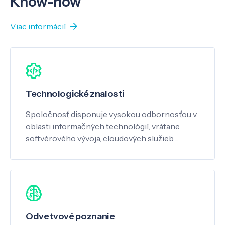
Know-how
Viac informácií
Technologické znalosti
Spoločnosť disponuje vysokou odbornosťou v
oblasti informačných technológií, vrátane
softvérového vývoja, cloudových služieb ...
Odvetvové poznanie