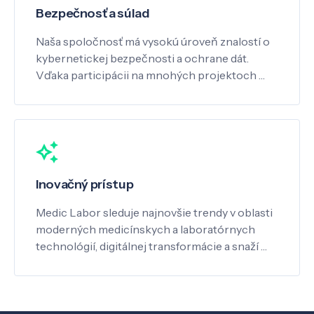
Bezpečnosť a súlad
Naša spoločnosť má vysokú úroveň znalostí o
kybernetickej bezpečnosti a ochrane dát.
Vďaka participácii na mnohých projektoch …
Inovačný prístup
Medic Labor sleduje najnovšie trendy v oblasti
moderných medicínskych a laboratórnych
technológií, digitálnej transformácie a snaží …