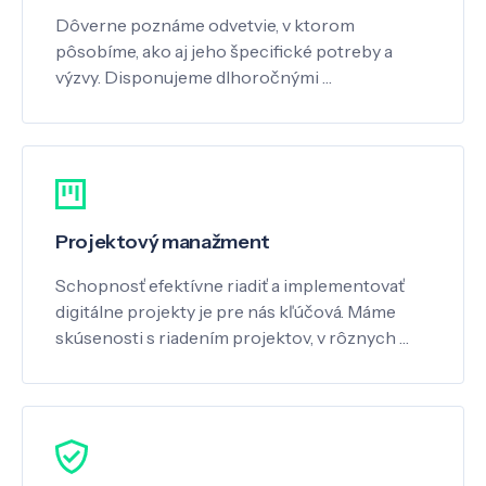
Dôverne poznáme odvetvie, v ktorom
pôsobíme, ako aj jeho špecifické potreby a
výzvy. Disponujeme dlhoročnými …
Projektový manažment
Schopnosť efektívne riadiť a implementovať
digitálne projekty je pre nás kľúčová. Máme
skúsenosti s riadením projektov, v rôznych …