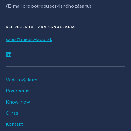
(E-mail pre potrebu servisného zásahu)
REPREZENTATÍVNA KANCELÁRIA
sales@medic-labor.sk
Veda a výskum
Pôsobenie
Know-how
O nás
Kontakt