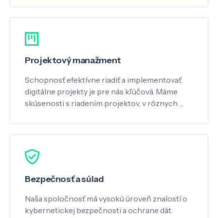
Projektový manažment
Schopnosť efektívne riadiť a implementovať
digitálne projekty je pre nás kľúčová. Máme
skúsenosti s riadením projektov, v rôznych …
Bezpečnosť a súlad
Naša spoločnosť má vysokú úroveň znalostí o
kybernetickej bezpečnosti a ochrane dát.