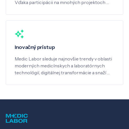
Vďaka participácii na mnohých projektoch …
Inovačný prístup
Medic Labor sleduje najnovšie trendy v oblasti
moderných medicínskych a laboratórnych
technológií, digitálnej transformácie a snaží …