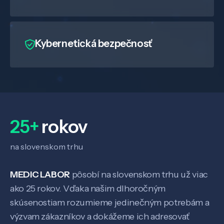
Kybernetická bezpečnosť
25+
rokov
na slovenskom trhu
MEDIC LABOR
pôsobí na slovenskom trhu už viac
ako 25 rokov. Vďaka našim dlhoročným
skúsenostiam rozumieme jedinečným potrebám a
výzvam zákazníkov a dokážeme ich adresovať