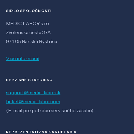
SÍDLO SPOLOČNOSTI
MEDIC LABOR s.r.o.
Zvolenská cesta 37A
974 05 Banská Bystrica
Viac informácií
SERVISNÉ STREDISKO
support@medic-labor.sk
ticket@medic-labor.com
(E-mail pre potrebu servisného zásahu)
REPREZENTATÍVNA KANCELÁRIA