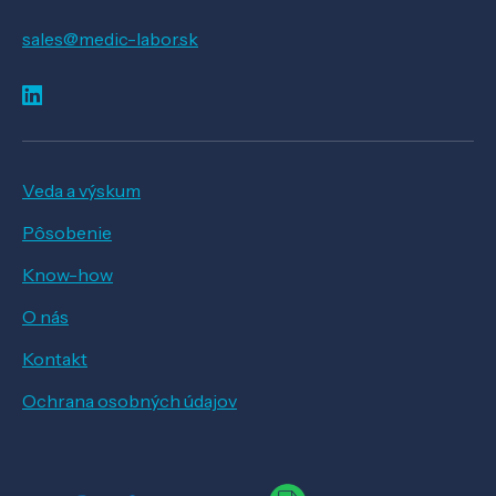
sales@medic-labor.sk
Veda a výskum
Pôsobenie
Know-how
O nás
Kontakt
Ochrana osobných údajov