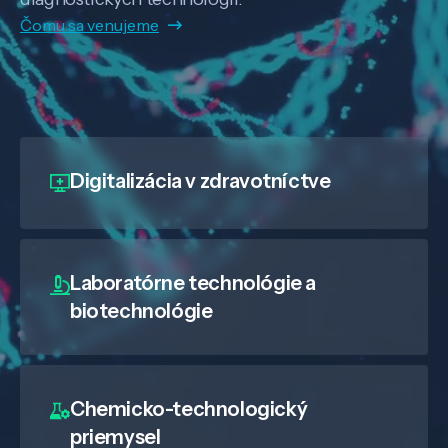
Čomu sa venujeme
Digitalizácia
v zdravotníctve
Laboratórne technológie a
biotechnológie
Chemicko-technologický
priemysel