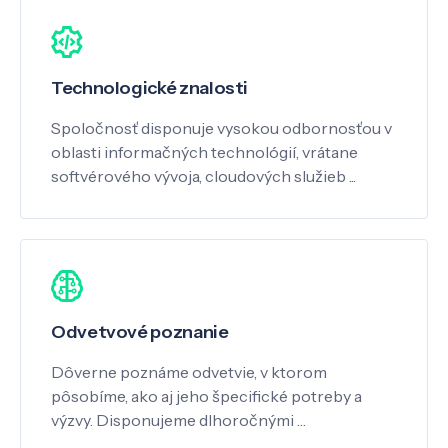
Technologické znalosti
Spoločnosť disponuje vysokou odbornosťou v
oblasti informačných technológií, vrátane
softvérového vývoja, cloudových služieb ...
Odvetvové poznanie
Dôverne poznáme odvetvie, v ktorom
pôsobíme, ako aj jeho špecifické potreby a
výzvy. Disponujeme dlhoročnými …