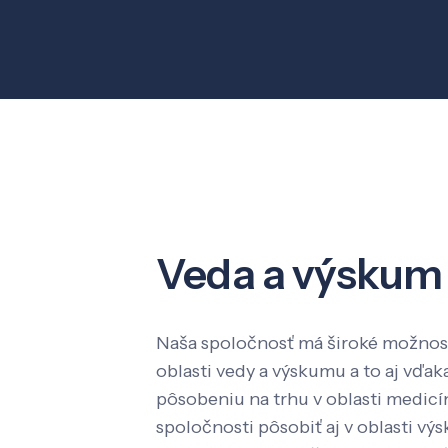
Veda a výskum
Naša spoločnosť má široké možnost
oblasti vedy a výskumu a to aj vď
pôsobeniu na trhu v oblasti medic
spoločnosti pôsobiť aj v oblasti výs