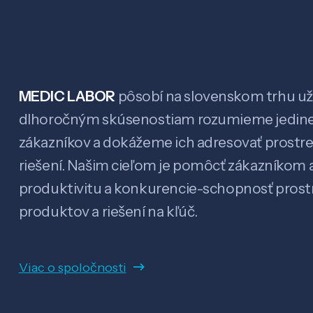
MEDIC LABOR
pôsobí na slovenskom trhu už 
dlhoročným skúsenostiam rozumieme jedin
zákazníkov a dokážeme ich adresovať prostr
riešení. Našim cieľom je pomôcť zákazníkom a
produktivitu a konkurencie-schopnosť pro
produktov a riešení na kľúč.
Viac o spoločnosti