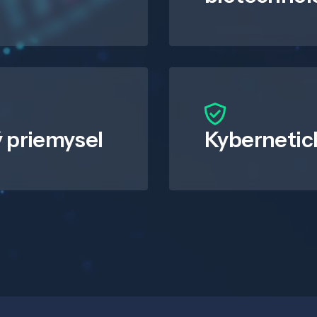
 priemysel
Kybernetic