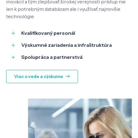
inovácií a tým zlepšovať širokej verejnosti prístup nie
len k potrebným databázam ale i využívať najnovšie
technológie.
Kvalifikovaný personál
Výskumné zariadenia a infraštruktúra
Spolupráca a partnerstvá
Viac o vede a výskume