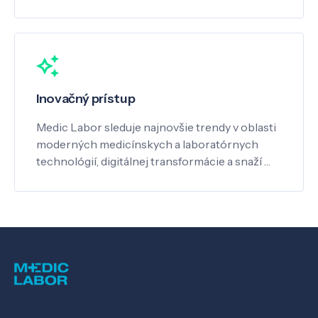
Inovačný prístup
Medic Labor sleduje najnovšie trendy v oblasti
moderných medicínskych a laboratórnych
technológií, digitálnej transformácie a snaží …