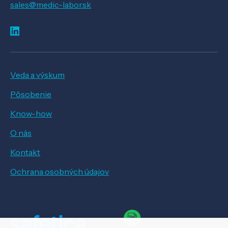
sales@medic-labor.sk
Veda a výskum
Pôsobenie
Know-how
O nás
Kontakt
Ochrana osobných údajov