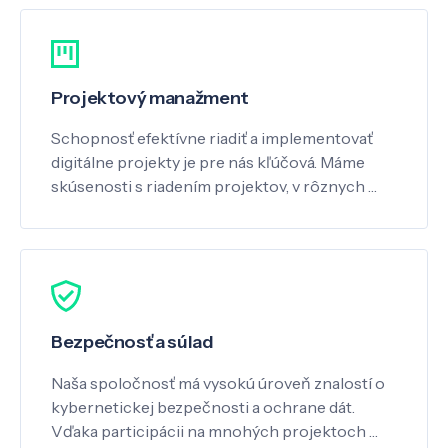
Projektový manažment
Schopnosť efektívne riadiť a implementovať
digitálne projekty je pre nás kľúčová. Máme
skúsenosti s riadením projektov, v rôznych …
Bezpečnosť a súlad
Naša spoločnosť má vysokú úroveň znalostí o
kybernetickej bezpečnosti a ochrane dát.
Vďaka participácii na mnohých projektoch …