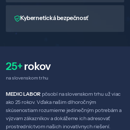
SK
EN
Kybernetická bezpečnosť
25+
rokov
na slovenskom trhu
MEDIC LABOR
pôsobí na slovenskom trhu už viac
ako 25 rokov. Vďaka našim dlhoročným
skúsenostiam rozumieme jedinečným potrebám a
výzvam zákazníkov a dokážeme ich adresovať
prostredníctvom našich inovatívnych riešení.