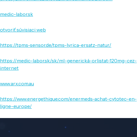
medic-labor.sk
otvoriť súvisiaci web
https://tpms-sensor.de/tpms-lyrica-ersatz-natur/
https://medic-labor.sk/sk/ml-generická-orlistat-120mg-cez-
internet
www.arx.com.au
https://www.energethique.com/enermeds-achat-cytotec-en-
ligne-europe/