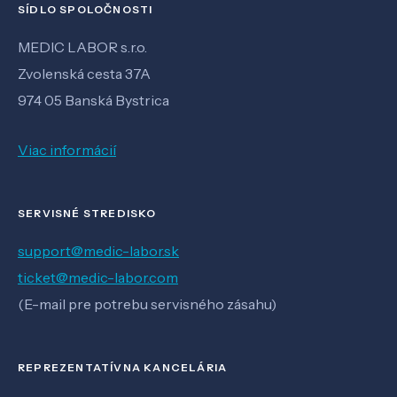
SÍDLO SPOLOČNOSTI
MEDIC LABOR s.r.o.
Zvolenská cesta 37A
974 05 Banská Bystrica
Viac informácií
SERVISNÉ STREDISKO
support@medic-labor.sk
ticket@medic-labor.com
(E-mail pre potrebu servisného zásahu)
REPREZENTATÍVNA KANCELÁRIA