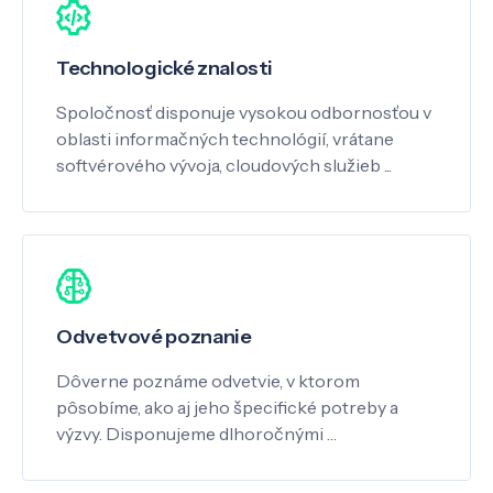
Technologické znalosti
Spoločnosť disponuje vysokou odbornosťou v
oblasti informačných technológií, vrátane
softvérového vývoja, cloudových služieb ...
Odvetvové poznanie
Dôverne poznáme odvetvie, v ktorom
pôsobíme, ako aj jeho špecifické potreby a
výzvy. Disponujeme dlhoročnými …