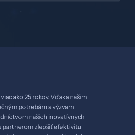
viac ako 25 rokov. Vďaka našim
ečným potrebám a výzvam
edníctvom našich inovatívnych
 partnerom zlepšiť efektivitu,