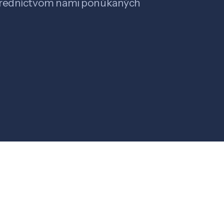
stredníctvom nami ponúkaných