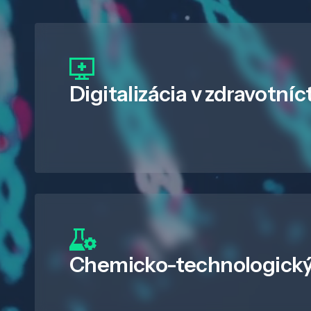
Digitalizácia
v zdravotníc
Chemicko-technologický