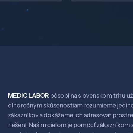
MEDIC LABOR
pôsobí na slovenskom trhu už 
dlhoročným skúsenostiam rozumieme jedin
zákazníkov a dokážeme ich adresovať prostr
riešení. Našim cieľom je pomôcť zákazníkom a