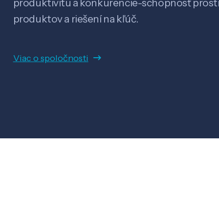
produktivitu a konkurencie-schopnosť pro
produktov a riešení na kľúč.
Viac o spoločnosti